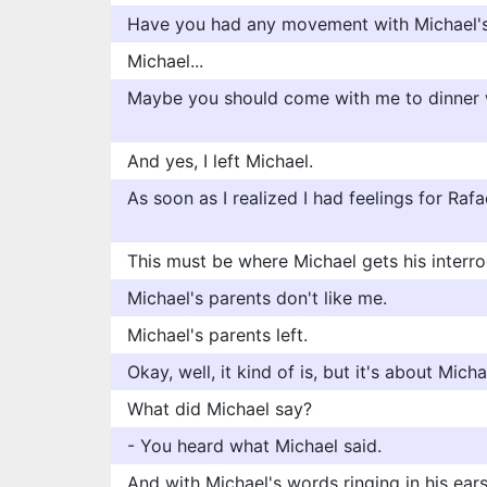
Have you had any movement with Michael's
Michael...
Maybe you should come with me to dinner wi
And yes, I left Michael.
As soon as I realized I had feelings for Rafae
This must be where Michael gets his interrog
Michael's parents don't like me.
Michael's parents left.
Okay, well, it kind of is, but it's about Micha
What did Michael say?
- You heard what Michael said.
And with Michael's words ringing in his ears