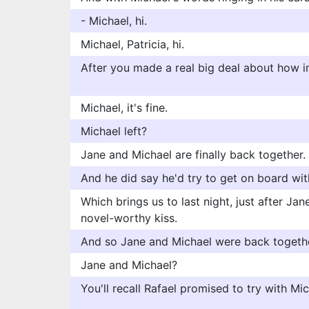
- Michael, hi.
Michael, Patricia, hi.
After you made a real big deal about how i
Michael, it's fine.
Michael left?
Jane and Michael are finally back together.
And he did say he'd try to get on board wit
Which brings us to last night, just after J
novel-worthy kiss.
And so Jane and Michael were back togethe
Jane and Michael?
You'll recall Rafael promised to try with Mic