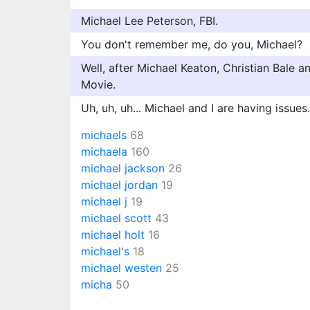
Michael Lee Peterson, FBI.
You don't remember me, do you, Michael?
Well, after Michael Keaton, Christian Bale
Movie.
Uh, uh, uh... Michael and I are having issues.
michaels
68
michaela
160
michael jackson
26
michael jordan
19
michael j
19
michael scott
43
michael holt
16
michael's
18
michael westen
25
micha
50