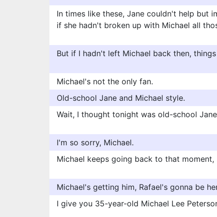
In times like these, Jane couldn't help but
if she hadn't broken up with Michael all th
But if I hadn't left Michael back then, thin
Michael's not the only fan.
Old-school Jane and Michael style.
Wait, I thought tonight was old-school Jane
I'm so sorry, Michael.
Michael keeps going back to that moment, s
Michael's getting him, Rafael's gonna be he
I give you 35-year-old Michael Lee Peterson o