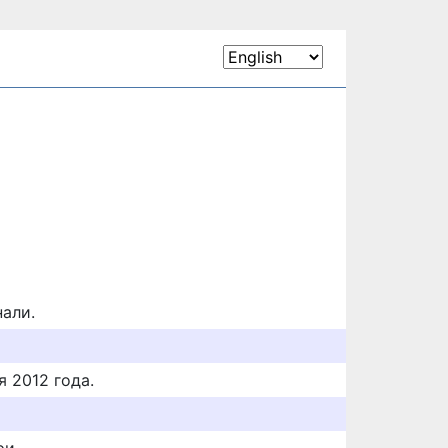
нали.
я 2012 года.