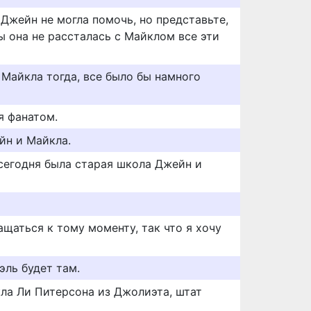
, Джейн не могла помочь, но представьте,
ы она не рассталась с Майклом все эти
 Майкла тогда, все было бы намного
я фанатом.
йн и Майкла.
 сегодня была старая школа Джейн и
щаться к тому моменту, так что я хочу
эль будет там.
ла Ли Питерсона из Джолиэта, штат