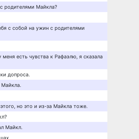
 с родителями Майкла?
ебя с собой на ужин с родителями
у меня есть чувства к Рафаэлю, я сказала
ыки допроса.
 Майкла.
этого, но это и из-за Майкла тоже.
кл?
ал Майкл.
шах.