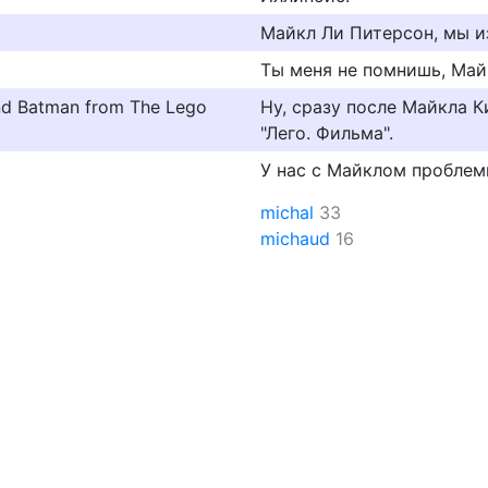
Майкл Ли Питерсон, мы и
Ты меня не помнишь, Май
 and Batman from The Lego
Ну, сразу после Майкла К
"Лего. Фильма".
У нас с Майклом проблем
michal
33
michaud
16