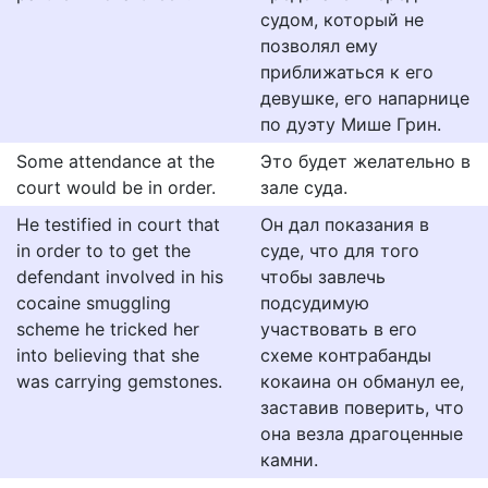
судом, который не
позволял ему
приближаться к его
девушке, его напарнице
по дуэту Мише Грин.
Some attendance at the
Это будет желательно в
court would be in order.
зале суда.
He testified in court that
Он дал показания в
in order to to get the
суде, что для того
defendant involved in his
чтобы завлечь
cocaine smuggling
подсудимую
scheme he tricked her
участвовать в его
into believing that she
схеме контрабанды
was carrying gemstones.
кокаина он обманул ее,
заставив поверить, что
она везла драгоценные
камни.