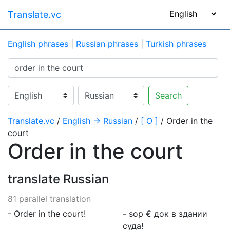
Translate.vc
English phrases
|
Russian phrases
|
Turkish phrases
Search
Translate.vc
/
English → Russian
/
[ O ]
/ Order in the
court
Order in the court
translate Russian
81 parallel translation
- Order in the court!
- ѕор € док в здании
суда!