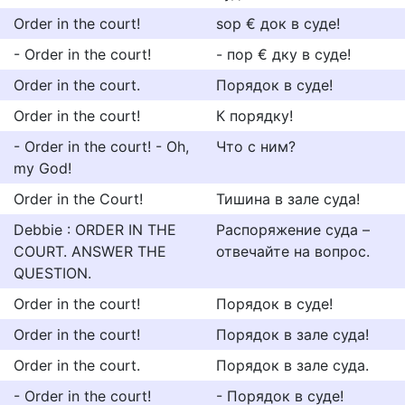
Order in the court!
ѕор € док в суде!
- Order in the court!
- пор € дку в суде!
Order in the court.
Порядок в суде!
Order in the court!
К порядку!
- Order in the court! - Oh,
Что с ним?
my God!
Order in the Court!
Тишина в зале суда!
Debbie : ORDER IN THE
Распоряжение суда –
COURT. ANSWER THE
отвечайте на вопрос.
QUESTION.
Order in the court!
Порядок в суде!
Order in the court!
Порядок в зале суда!
Order in the court.
Порядок в зале суда.
- Order in the court!
- Порядок в суде!