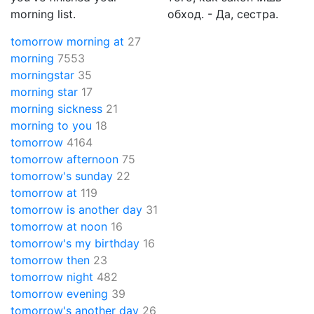
morning list.
обход. - Да, сестра.
tomorrow morning at
27
morning
7553
morningstar
35
morning star
17
morning sickness
21
morning to you
18
tomorrow
4164
tomorrow afternoon
75
tomorrow's sunday
22
tomorrow at
119
tomorrow is another day
31
tomorrow at noon
16
tomorrow's my birthday
16
tomorrow then
23
tomorrow night
482
tomorrow evening
39
tomorrow's another day
26