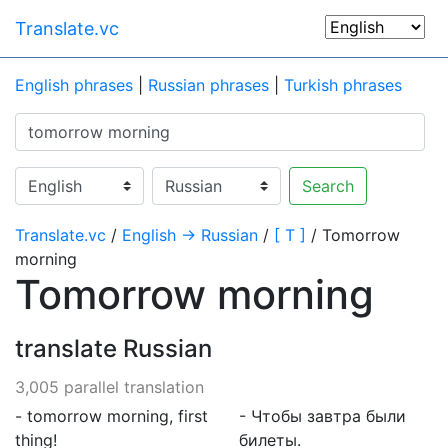
Translate.vc
English phrases
|
Russian phrases
|
Turkish phrases
Search
Translate.vc
/
English → Russian
/
[ T ]
/ Tomorrow
morning
Tomorrow morning
translate Russian
3,005 parallel translation
- tomorrow morning, first
- Чтобы завтра были
thing!
билеты.