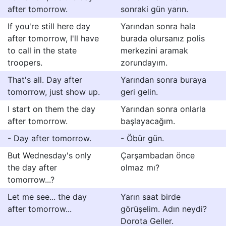
after tomorrow.
sonraki gün yarın.
If you're still here day
Yarından sonra hala
after tomorrow, I'll have
burada olursanız polis
to call in the state
merkezini aramak
troopers.
zorundayım.
That's all. Day after
Yarından sonra buraya
tomorrow, just show up.
geri gelin.
I start on them the day
Yarından sonra onlarla
after tomorrow.
başlayacağım.
- Day after tomorrow.
- Öbür gün.
But Wednesday's only
Çarşambadan önce
the day after
olmaz mı?
tomorrow...?
Let me see... the day
Yarın saat birde
after tomorrow...
görüşelim. Adın neydi?
Dorota Geller.