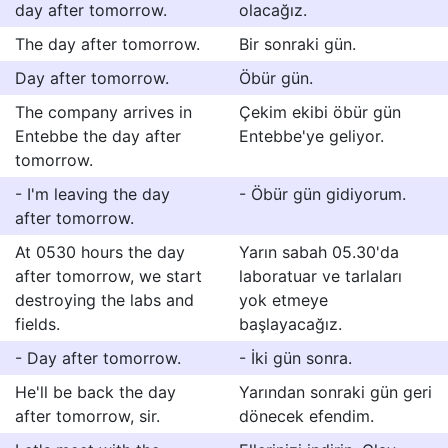
day after tomorrow.
olacağız.
The day after tomorrow.
Bir sonraki gün.
Day after tomorrow.
Öbür gün.
The company arrives in
Çekim ekibi öbür gün
Entebbe the day after
Entebbe'ye geliyor.
tomorrow.
- I'm leaving the day
- Öbür gün gidiyorum.
after tomorrow.
At 0530 hours the day
Yarın sabah 05.30'da
after tomorrow, we start
laboratuar ve tarlaları
destroying the labs and
yok etmeye
fields.
başlayacağız.
- Day after tomorrow.
- İki gün sonra.
He'll be back the day
Yarından sonraki gün geri
after tomorrow, sir.
dönecek efendim.