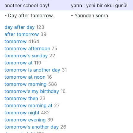
another school day!
yarın ; yeni bir okul günü!
- Day after tomorrow.
- Yarından sonra.
day after day
123
after tomorrow
39
tomorrow
4164
tomorrow afternoon
75
tomorrow's sunday
22
tomorrow at
119
tomorrow is another day
31
tomorrow at noon
16
tomorrow morning
588
tomorrow's my birthday
16
tomorrow then
23
tomorrow morning at
27
tomorrow night
482
tomorrow evening
39
tomorrow's another day
26