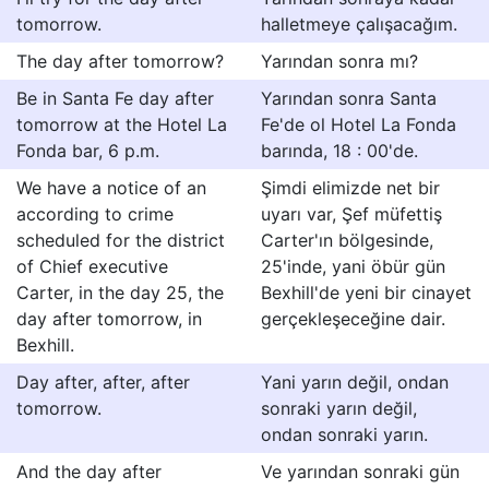
tomorrow.
halletmeye çalışacağım.
The day after tomorrow?
Yarından sonra mı?
Be in Santa Fe day after
Yarından sonra Santa
tomorrow at the Hotel La
Fe'de ol Hotel La Fonda
Fonda bar, 6 p.m.
barında, 18 : 00'de.
We have a notice of an
Şimdi elimizde net bir
according to crime
uyarı var, Şef müfettiş
scheduled for the district
Carter'ın bölgesinde,
of Chief executive
25'inde, yani öbür gün
Carter, in the day 25, the
Bexhill'de yeni bir cinayet
day after tomorrow, in
gerçekleşeceğine dair.
Bexhill.
Day after, after, after
Yani yarın değil, ondan
tomorrow.
sonraki yarın değil,
ondan sonraki yarın.
And the day after
Ve yarından sonraki gün