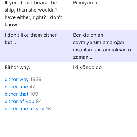
If you didn't board the
Bilmiyorum.
ship, then she wouldn't
have either, right? I don't
know.
I don't like them either,
Ben de onları
but...
sevmiyorum ama eğer
insanları kurtaracaksan o
zaman...
Either way.
İki yönde de.
either way
1939
either one
47
either that
109
either of you
84
either one of you
16