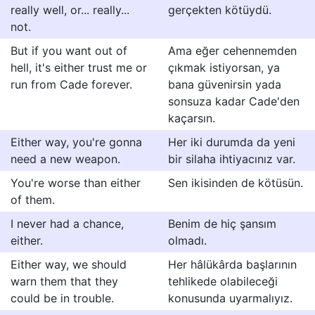
really well, or... really...
gerçekten kötüydü.
not.
But if you want out of
Ama eğer cehennemden
hell, it's either trust me or
çıkmak istiyorsan, ya
run from Cade forever.
bana güvenirsin yada
sonsuza kadar Cade'den
kaçarsın.
Either way, you're gonna
Her iki durumda da yeni
need a new weapon.
bir silaha ihtiyacınız var.
You're worse than either
Sen ikisinden de kötüsün.
of them.
I never had a chance,
Benim de hiç şansım
either.
olmadı.
Either way, we should
Her hâlükârda başlarının
warn them that they
tehlikede olabileceği
could be in trouble.
konusunda uyarmalıyız.