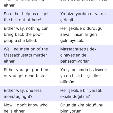
either.
So either help us or get
Ya bize yardım et ya da
the hell out of here!
çek git!
Either way, nothing can
Her şekilde öldürdüğü
bring back the poor
zavallı insanlar geri
people she killed.
gelmeyecek.
Well, no mention of the
Massachusetts'deki
Massachusetts murder
cinayetten de
either.
bahsetmiyorlar.
Either you get good fast
Ya iyi anlamda hızlısındır
or you get dead faster.
ya da hızlı bir şekilde
ölürsün.
Either way, one less
Her şekilde bir yaratık
monster, right?
eksilir değil mi?
Now, I don't know who
Onun da kim olduğunu
he is either.
bilmiyorum.