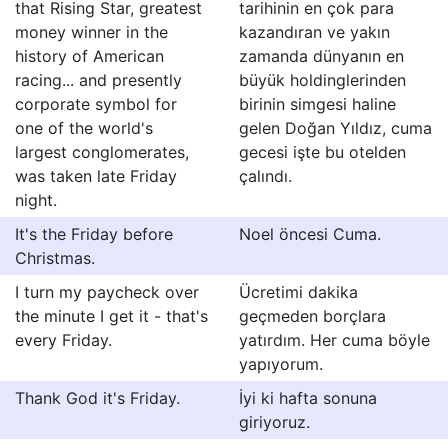
that Rising Star, greatest
tarihinin en çok para
money winner in the
kazandıran ve yakın
history of American
zamanda dünyanın en
racing... and presently
büyük holdinglerinden
corporate symbol for
birinin simgesi haline
one of the world's
gelen Doğan Yıldız, cuma
largest conglomerates,
gecesi işte bu otelden
was taken late Friday
çalındı.
night.
It's the Friday before
Noel öncesi Cuma.
Christmas.
I turn my paycheck over
Ücretimi dakika
the minute I get it - that's
geçmeden borçlara
every Friday.
yatırdım. Her cuma böyle
yapıyorum.
Thank God it's Friday.
İyi ki hafta sonuna
giriyoruz.