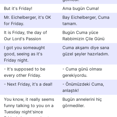
But it's Friday!
Ama bugün Cuma!
Mr. Eichelberger, it's OK
Bay Eichelberger, Cuma
for Friday.
tamam.
It is Friday, the day of
Bugün Cuma yüce
Our Lord's Passion
Rabbimizin Çile Günü
I got you someaught
Cuma akşamı diye sana
good, seeing as it's
güzel şeyler hazırladım.
Friday night.
- It's supposed to be
- Cuma günü olması
every other Friday.
gerekiyordu.
- Next Friday, it's a deal!
- Önümüzdeki Cuma,
anlaştık!
You know, it really seems
Bugün annelerini hiç
funny talking to you on a
görmediler.
Tuesday night'since