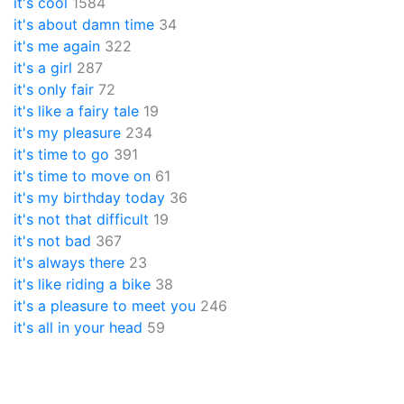
it's cool
1584
it's about damn time
34
it's me again
322
it's a girl
287
it's only fair
72
it's like a fairy tale
19
it's my pleasure
234
it's time to go
391
it's time to move on
61
it's my birthday today
36
it's not that difficult
19
it's not bad
367
it's always there
23
it's like riding a bike
38
it's a pleasure to meet you
246
it's all in your head
59