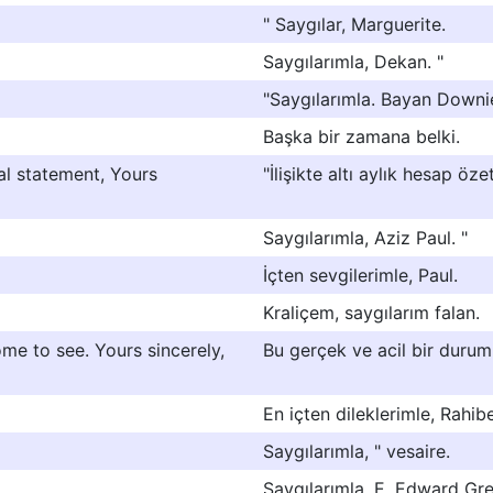
" Saygılar, Marguerite.
Saygılarımla, Dekan. "
"Saygılarımla. Bayan Downi
Başka bir zamana belki.
al statement, Yours
"İlişikte altı aylık hesap öze
Saygılarımla, Aziz Paul. "
İçten sevgilerimle, Paul.
Kraliçem, saygılarım falan.
ome to see. Yours sincerely,
Bu gerçek ve acil bir durum
En içten dileklerimle, Rahib
Saygılarımla, " vesaire.
Saygılarımla, E. Edward Gre