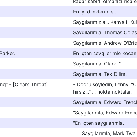
kadar sabırlı olmanızı rica 
En iyi dileklerimle,...
Saygılarımızla... Kahvaltı Ku
Saygılarımla, Thomas Colas.
Saygılarımla, Andrew O'Brie
Parker.
En içten sevgilerimle kocan
Saygılarımla, Clark. "
Saygılarımla, Tek Dilim.
ving" - [Clears Throat]
- Doğru söyledin, Lenny! "C
hırsız..." ... nokta noktalar.
Saygılarımla, Edward French
"Saygılarımla, Edward Frenc
"En içten saygılarımla."
...... Saygılarımla, Mark Twa