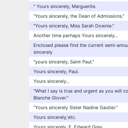
" Yours sincerely, Marguerite.
"Yours sincerely, the Dean of Admissions."
"Yours sincerely, Miss Sarah Downie."
Another time perhaps Yours sincerely...
Enclosed please find the current semi-annu
sincerely
"yours sincerely, Saint Paul."
Yours sincerely, Paul.
Yours sincerely...
"What I say is true and urgent as you will c
Blanche Glover."
"Yours sincerely Sister Nadine Gautier."
Yours sincerely,'etc.
Yours sincerely, E. Edward Grey.