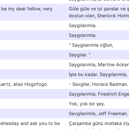
be my dear fellow, very
Güle güle ve iyi şanslar ve
dostun olan, Sherlock Holm
Saygılarımla.
Saygılarımla.
" Saygılarımla oğlun,
Saygılar. "
Saygılarımla, Martine Acken
İşte bu kadar. Saygılarımla,
uartz, alias Hogofogo.
- Sevgiler, Horace Badman.
Saygılarımla, Friedrich Enge
Yok, yok bir şey.
Sevgilerimle, Jeff Freeman. 
 Wednesday and ask you to be
Çarşamba günü mutlaka ziy