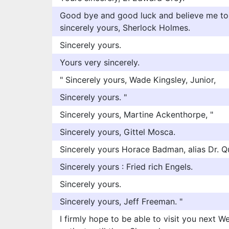
Good bye and good luck and believe me to 
sincerely yours, Sherlock Holmes.
Sincerely yours.
Yours very sincerely.
" Sincerely yours, Wade Kingsley, Junior,
Sincerely yours. "
Sincerely yours, Martine Ackenthorpe, "
Sincerely yours, Gittel Mosca.
Sincerely yours Horace Badman, alias Dr. Q
Sincerely yours : Fried rich Engels.
Sincerely yours.
Sincerely yours, Jeff Freeman. "
I firmly hope to be able to visit you next