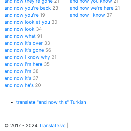
and now they're gone
21
and now you know
21
and now you're back
23
and now we're here
21
and now you're
19
and now i know
37
and now look at you
30
and now look
34
and now what
91
and now it's over
33
and now it's gone
56
and now i know why
21
and now i'm here
35
and now i'm
38
and now it's
37
and now he's
20
translate "and now this" Turkish
© 2017 - 2024
Translate.vc
|