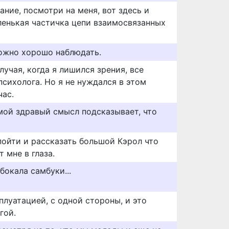
ание, посмотри на меня, вот здесь и
аленькая частичка цепи взаимосвязанных
ожно хорошо наблюдать.
лучая, когда я лишился зрения, все
психолога. Но я не нуждался в этом
час.
 мой здравый смысл подсказывает, что
пойти и рассказать большой Кэрол что
 мне в глаза.
бокала самбуки...
луатацией, с одной стороны, и это
гой.