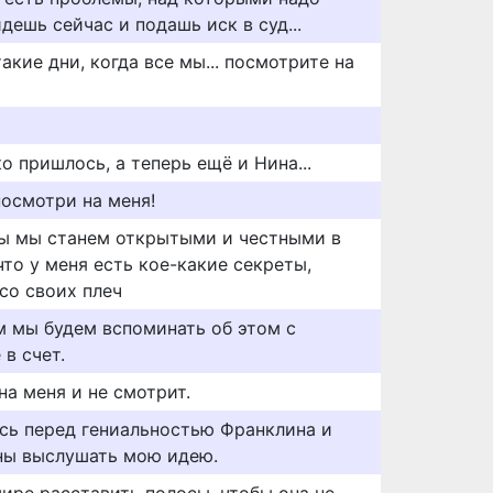
дешь сейчас и подашь иск в суд...
акие дни, когда все мы... посмотрите на
о пришлось, а теперь ещё и Нина...
посмотри на меня!
ты мы станем открытыми и честными в
что у меня есть кое-какие секреты,
со своих плеч
 мы будем вспоминать об этом с
 в счет.
а меня и не смотрит.
сь перед гениальностью Франклина и
ны выслушать мою идею.