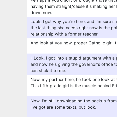
Perhaps if you'd sort of brought those tracks
having them straight,'cause it's making her 
down now.
Look, I get why you're here, and I'm sure she
the last thing she needs right now is the po
relationship with a former teacher.
And look at you now, proper Catholic girl, t
- Look, I got into a stupid argument with a
and now he's giving the governor's office 
can stick it to me.
Now, my partner here, he took one look at t
This fifth-grade girl is the muscle behind Fr
Now, I'm still downloading the backup from l
I've got are some texts, but look.