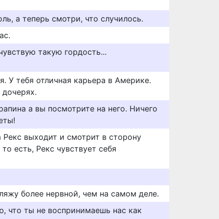
оль, а теперь смотри, что случилось.
ас.
чувствую такую гордость...
я. У тебя отличная карьера в Америке.
 дочерях.
апина а вы посмотрите на него. Ничего
еты!
а Рекс выходит и смотрит в сторону
. то есть, Рекс чувствует себя
гляжу более нервной, чем на самом деле.
ю, что ты не воспринимаешь нас как