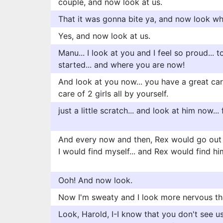
couple, and now look at us.
That it was gonna bite ya, and now look wh
Yes, and now look at us.
Manu... I look at you and I feel so proud... 
started... and where you are now!
And look at you now... you have a great car
care of 2 girls all by yourself.
just a little scratch... and look at him now...
And every now and then, Rex would go out 
I would find myself... and Rex would find hi
Ooh! And now look.
Now I'm sweaty and I look more nervous th
Look, Harold, I-I know that you don't see u