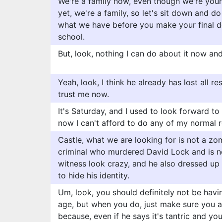
We're a family now, even though we're you
yet, we're a family, so let's sit down and d
what we have before you make your final 
school.
But, look, nothing I can do about it now an
Yeah, look, I think he already has lost all 
trust me now.
It's Saturday, and I used to look forward to
now I can't afford to do any of my normal r
Castle, what we are looking for is not a zo
criminal who murdered David Lock and is 
witness look crazy, and he also dressed u
to hide his identity.
Um, look, you should definitely not be havin
age, but when you do, just make sure you 
because, even if he says it's tantric and y