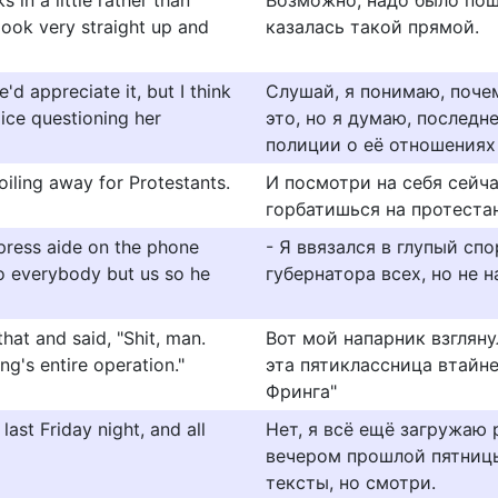
 in a little rather than
Возможно, надо было пош
look very straight up and
казалась такой прямой.
'd appreciate it, but I think
Слушай, я понимаю, почем
lice questioning her
это, но я думаю, последн
полиции о её отношениях
oiling away for Protestants.
И посмотри на себя сейча
горбатишься на протеста
 press aide on the phone
- Я ввязался в глупый сп
to everybody but us so he
губернатора всех, но не н
hat and said, "Shit, man.
Вот мой напарник взглянул
ing's entire operation."
эта пятиклассница втайн
Фринга"
ast Friday night, and all
Нет, я всё ещё загружаю
вечером прошлой пятницы,
тексты, но смотри.