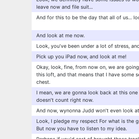
leave now and file suit...
And for this to be the day that all of us... 
And look at me now.
Look, you've been under a lot of stress, an
Pick up you iPad now, and look at me!
Okay, look, fine, from now on, we are goin
this loft, and that means that I have some s
chest.
I mean, we are gonna look back at this one 
doesn't count right now.
And now, wynonna Judd won't even look at
Look, I pledge my respect For what is the g
But now you have to listen to my idea.