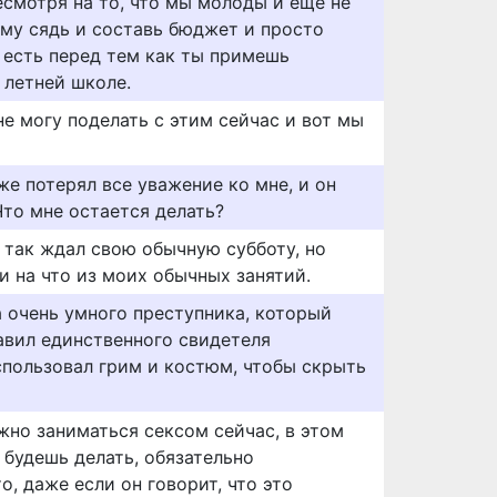
есмотря на то, что мы молоды и еще не
ому сядь и составь бюджет и просто
с есть перед тем как ты примешь
 летней школе.
не могу поделать с этим сейчас и вот мы
же потерял все уважение ко мне, и он
Что мне остается делать?
 так ждал свою обычную субботу, но
ни на что из моих обычных занятий.
а очень умного преступника, который
авил единственного свидетеля
пользовал грим и костюм, чтобы скрыть
жно заниматься сексом сейчас, в этом
о будешь делать, обязательно
о, даже если он говорит, что это