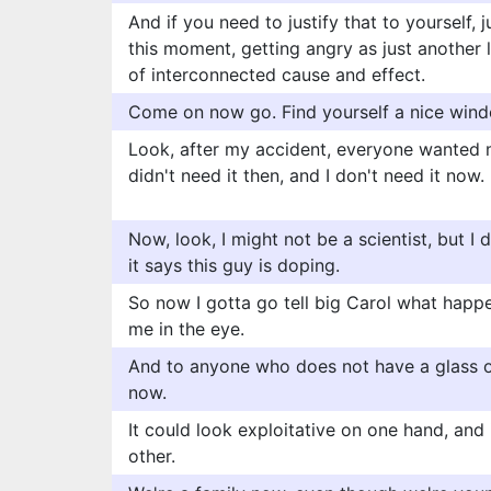
And if you need to justify that to yourself, 
this moment, getting angry as just another l
of interconnected cause and effect.
Come on now go. Find yourself a nice wind
Look, after my accident, everyone wanted m
didn't need it then, and I don't need it now.
Now, look, I might not be a scientist, but 
it says this guy is doping.
So now I gotta go tell big Carol what happ
me in the eye.
And to anyone who does not have a glass 
now.
It could look exploitative on one hand, and 
other.