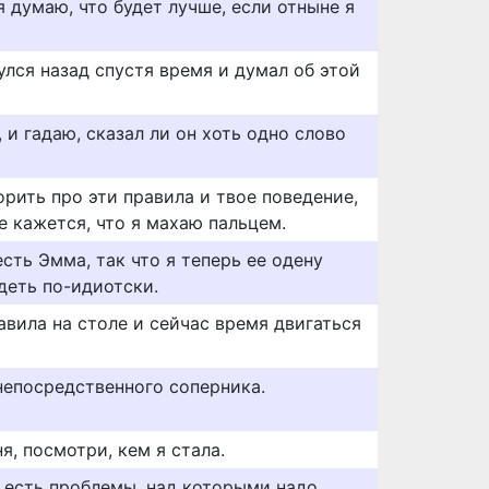
 думаю, что будет лучше, если отныне я
нулся назад спустя время и думал об этой
 и гадаю, сказал ли он хоть одно слово
рить про эти правила и твое поведение,
е кажется, что я махаю пальцем.
есть Эмма, так что я теперь ее одену
деть по-идиотски.
тавила на столе и сейчас время двигаться
непосредственного соперника.
я, посмотри, кем я стала.
о есть проблемы, над которыми надо