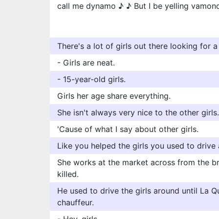
call me dynamo ♪ ♪ But I be yelling vamon
There's a lot of girls out there looking for a
- Girls are neat.
- 15-year-old girls.
Girls her age share everything.
She isn't always very nice to the other girls.
'Cause of what I say about other girls.
Like you helped the girls you used to drive 
She works at the market across from the br
killed.
He used to drive the girls around until La
chauffeur.