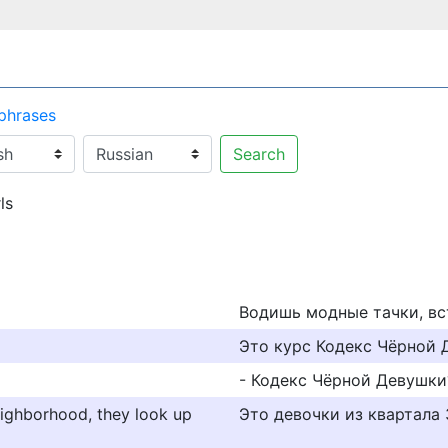
 phrases
Search
ls
Водишь модные тачки, вс
Это курс Кодекс Чёрной 
- Кодекc Чёрной Девушки
 neighborhood, they look up
Это девочки из квартала 