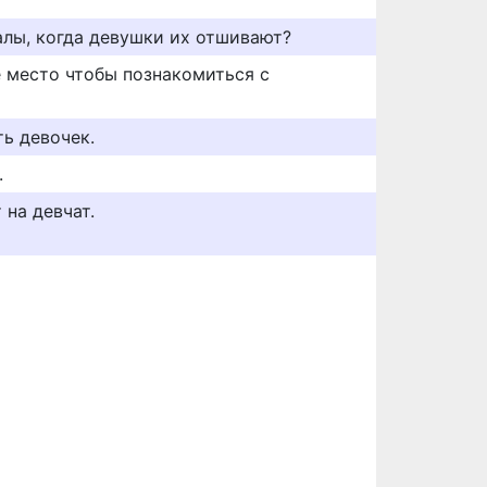
алы, когда девушки их отшивают?
 место чтобы познакомиться с
ь девочек.
.
на девчат.