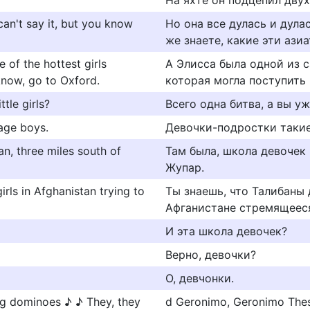
На яхте он подцепил двух
an't say it, but you know
Но она все дулась и дулас
же знаете, какие эти ази
e of the hottest girls
А Элисса была одной из 
know, go to Oxford.
которая могла поступить
ttle girls?
Всего одна битва, а вы у
nage boys.
Девочки-подростки такие
an, three miles south of
Там была, школа девочек 
Жупар.
rls in Afghanistan trying to
Ты знаешь, что Талибаны
Афганистане стремящееся
И эта школа девочек?
Верно, девочки?
О, девчонки.
ng dominoes ♪ ♪ They, they
d Geronimo, Geronimo These