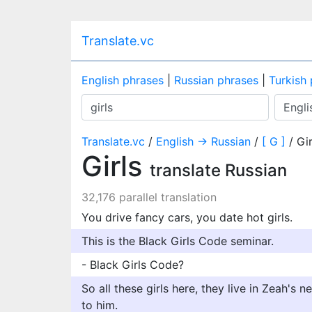
Translate.vc
English phrases
|
Russian phrases
|
Turkish
Translate.vc
/
English → Russian
/
[ G ]
/ Gir
Girls
translate Russian
32,176 parallel translation
You drive fancy cars, you date hot girls.
This is the Black Girls Code seminar.
- Black Girls Code?
So all these girls here, they live in Zeah's
to him.