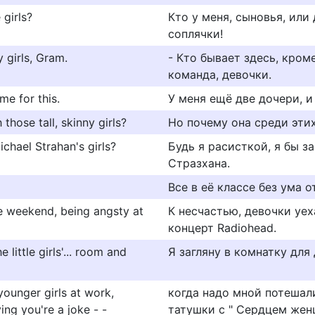
 girls?
Кто у меня, сыновья, или
соплячки!
 girls, Gram.
- Кто бывает здесь, кром
команда, девочки.
ime for this.
У меня ещё две дочери, и
those tall, skinny girls?
Но почему она среди эти
Michael Strahan's girls?
Будь я расисткой, я бы з
Стразхана.
Все в её классе без ума о
he weekend, being angsty at
К несчастью, девочки уех
концерт Radiohead.
 little girls'... room and
Я загляну в комнатку для 
ounger girls at work,
когда надо мной потешал
ng you're a joke - -
татушки с " Сердцем жен