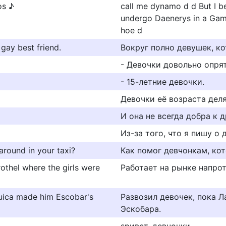
os ♪
call me dynamo d d But I b
undergo Daenerys in a Gam
hoe d
 gay best friend.
Вокруг полно девушек, ко
- Девочки довольно опря
- 15-летние девочки.
Девочки её возраста деля
И она не всегда добра к 
Из-за того, что я пишу о 
around in your taxi?
Как помог девчонкам, кот
othel where the girls were
Работает на рынке напрот
 Quica made him Escobar's
Развозил девочек, пока Л
Эскобара.