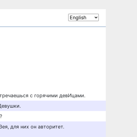
тречаешься с горячими девИцами.
Девушки.
?
Зея, для них он авторитет.