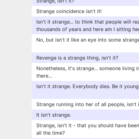
Strange, isn't it?
Strange coincidence isn't it!
Isn't it strange... to think that people will 
thousands of years and here am I sitting her
No, but isn't it like an eye into some stran
Revenge is a strange thing, isn't it?
Nonetheless, it's strange... someone living 
there...
Isn't it strange. Everybody dies. Be it young
Strange running into her of all people, isn't 
It isn't strange.
Strange, isn't it - that you should have bee
all the time?