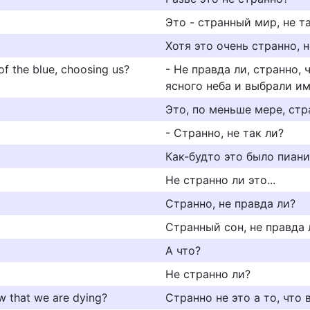
Это - странный мир, не т
Хотя это очень странно, 
 of the blue, choosing us?
- Не правда ли, странно,
ясного неба и выбрали им
Это, по меньше мере, стр
- Странно, не так ли?
Как-будто это было пиан
Не странно ли это...
Странно, не правда ли?
Странный сон, не правда 
А что?
Не странно ли?
now that we are dying?
Странно не это а то, что