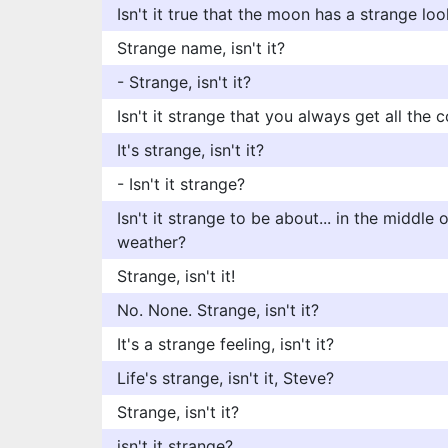
Isn't it true that the moon has a strange lo
Strange name, isn't it?
- Strange, isn't it?
Isn't it strange that you always get all the 
It's strange, isn't it?
- Isn't it strange?
Isn't it strange to be about... in the middle 
weather?
Strange, isn't it!
No. None. Strange, isn't it?
It's a strange feeling, isn't it?
Life's strange, isn't it, Steve?
Strange, isn't it?
isn't it strange?