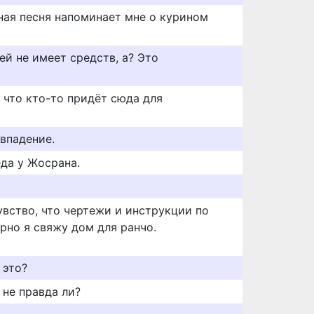
сная песня напоминает мне о курином
зей не имеет средств, а? Это
 что кто-то придёт сюда для
впадение.
еда у Жосрана.
увство, что чертежи и инструкции по
рно я свяжу дом для ранчо.
 это?
 не правда ли?