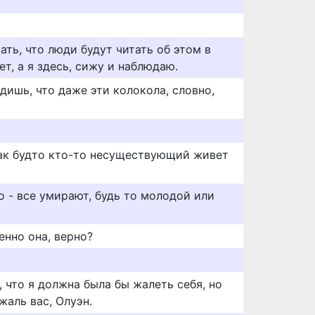
ать, что люди будут читать об этом в
ет, а я здесь, сижу и наблюдаю.
одишь, что даже эти колокола, словно,
 как будто кто-то несуществующий живет
о - все умирают, будь то молодой или
енно она, верно?
, что я должна была бы жалеть себя, но
жаль вас, Олуэн.