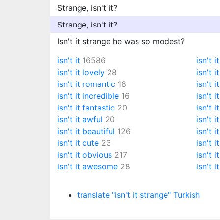
Strange, isn't it?
Strange, isn't it?
Isn't it strange he was so modest?
isn't it
16586
isn't i
isn't it lovely
28
isn't i
isn't it romantic
18
isn't i
isn't it incredible
16
isn't 
isn't it fantastic
20
isn't 
isn't it awful
20
isn't i
isn't it beautiful
126
isn't i
isn't it cute
23
isn't i
isn't it obvious
217
isn't 
isn't it awesome
28
isn't i
translate "isn't it strange" Turkish