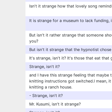
Isn't it strange how that lovely song remin
It is strange for a museum to lack funding, is
But isn't it rather strange that someone sh
you?
But isn't it strange that the hypnotist cho
It's strange, isn't it? It's those that eat tha
Strange, isn't it?
and I have this strange feeling that maybe 
knitting instructions got switched.I mean, it
knitting a ranch house.
- Strange, isn't it?
Mr. Kusumi, isn't it strange?