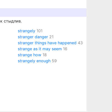
к стыдлив.
strangely
101
stranger danger
21
stranger things have happened
43
strange as it may seem
16
strange how
18
strangely enough
59