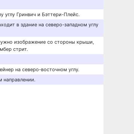
у углу Гринвич и Бэттери-Плейс.
аходит в здание на северо-западном углу
нужно изображение со стороны крыши,
мбер стрит.
ейнер на северо-восточном углу.
м направлении.