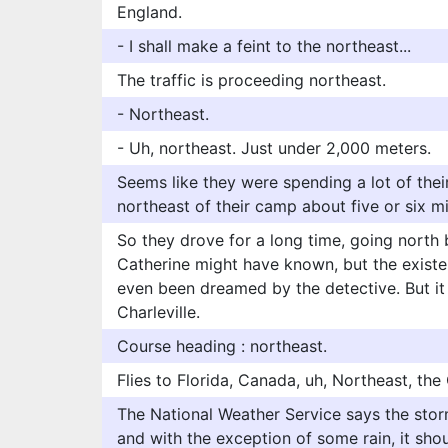
England.
- I shall make a feint to the northeast...
The traffic is proceeding northeast.
- Northeast.
- Uh, northeast. Just under 2,000 meters.
Seems like they were spending a lot of their t
northeast of their camp about five or six mi
So they drove for a long time, going north b
Catherine might have known, but the exist
even been dreamed by the detective. But it 
Charleville.
Course heading : northeast.
Flies to Florida, Canada, uh, Northeast, the
The National Weather Service says the stor
and with the exception of some rain, it shou