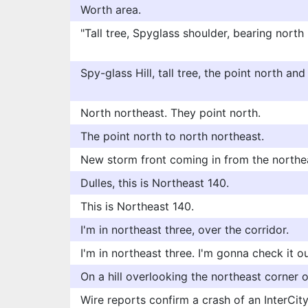
Worth area.
"Tall tree, Spyglass shoulder, bearing north
Spy-glass Hill, tall tree, the point north an
North northeast. They point north.
The point north to north northeast.
New storm front coming in from the northe
Dulles, this is Northeast 140.
This is Northeast 140.
I'm in northeast three, over the corridor.
I'm in northeast three. I'm gonna check it ou
On a hill overlooking the northeast corner of
Wire reports confirm a crash of an InterCity