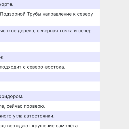
уорте.
 Подзорной Трубы направление к северу
ысокое дерево, северная точка и север
ок
одходит с северо-востока.
.
оридором.
ле, сейчас проверю.
ного угла автостоянки.
одтверждают крушение самолёта