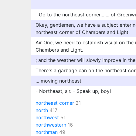
" Go to the northeast corner... ... of Greenw
Okay, gentlemen, we have a subject entering
northeast corner of Chambers and Light.
Air One, we need to establish visual on the 
Chambers and Light.
; and the weather will slowly improve in the 
There's a garbage can on the northeast cor
... moving northeast.
- Northeast, sir. - Speak up, boy!
northeast corner
21
north
417
northwest
51
northwestern
16
northman
49