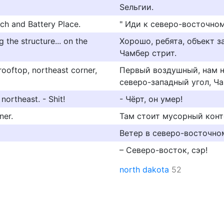
Ѕельгии.
ich and Battery Place.
" Иди к северо-восточном
 the structure... on the
Хорошо, ребята, объект з
Чамбер стрит.
rooftop, northeast corner,
Первый воздушный, нам 
северо-западный угол, Ча
northeast. - Shit!
- Чёрт, он умер!
ner.
Там стоит мусорный конт
Ветер в северо-восточно
– Северо-восток, сэр!
north dakota
52