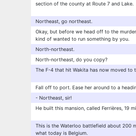
section of the county at Route 7 and Lake.
Northeast, go northeast.
Okay, but before we head off to the murder 
kind of wanted to run something by you.
North-northeast.
North-northeast, do you copy?
The F-4 that hit Wakita has now moved to 
Fall off to port. Ease her around to a headi
- Northeast, sir!
He built this mansion, called Ferrières, 19 m
This is the Waterloo battlefield about 200 m
what today is Belgium.