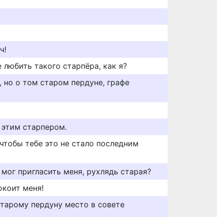
ч!
 любить такого старпёра, как я?
, но о том старом пердуне, графе
 этим старпером.
чтобы тебе это не стало последним
мог пригласить меня, рухлядь старая?
окоит меня!
старому пердуну место в совете