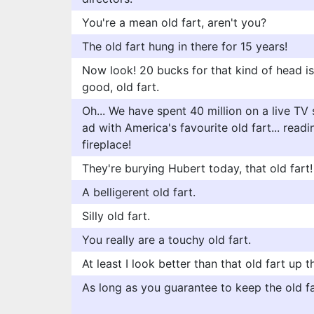
You're a mean old fart, aren't you?
The old fart hung in there for 15 years!
Now look! 20 bucks for that kind of head is
good, old fart.
Oh... We have spent 40 million on a live T
ad with America's favourite old fart... readi
fireplace!
They're burying Hubert today, that old fart!
A belligerent old fart.
Silly old fart.
You really are a touchy old fart.
At least I look better than that old fart up t
As long as you guarantee to keep the old far