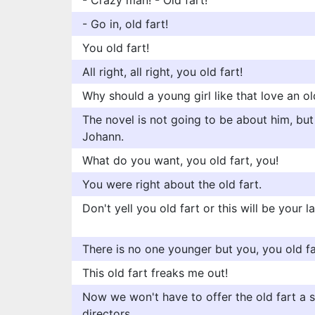
- Crazy man! - Old fart!
- Go in, old fart!
You old fart!
All right, all right, you old fart!
Why should a young girl like that love an ol
The novel is not going to be about him, but
Johann.
What do you want, you old fart, you!
You were right about the old fart.
Don't yell you old fart or this will be your la
There is no one younger but you, you old fa
This old fart freaks me out!
Now we won't have to offer the old fart a 
directors.