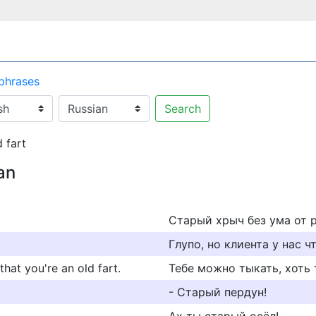
 phrases
Search
 fart
an
Старый хрыч без ума от р
Глупо, но клиента у нас чт
that you're an old fart.
Тебе можно тыкать, хоть
- Старый пердун!