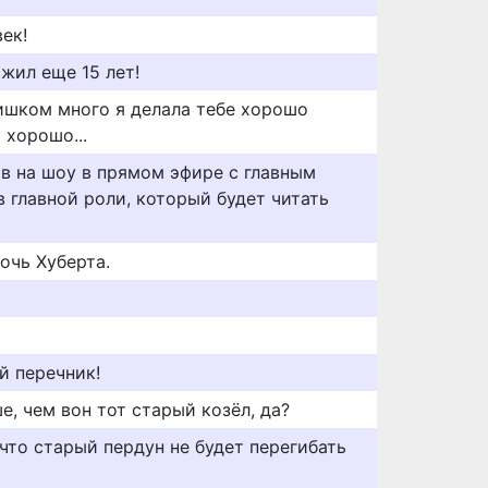
ек!
жил еще 15 лет!
лишком много я делала тебе хорошо
 хорошо...
в на шоу в прямом эфире с главным
 главной роли, который будет читать
очь Хуберта.
й перечник!
е, чем вон тот старый козёл, да?
 что старый пердун не будет перегибать