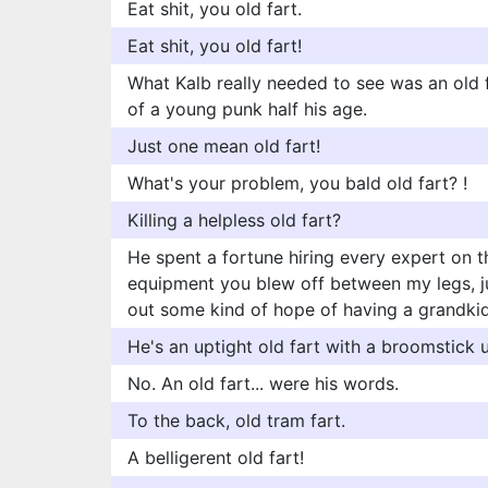
Eat shit, you old fart.
Eat shit, you old fart!
What Kalb really needed to see was an old 
of a young punk half his age.
Just one mean old fart!
What's your problem, you bald old fart? !
Killing a helpless old fart?
He spent a fortune hiring every expert on 
equipment you blew off between my legs, ju
out some kind of hope of having a grandkid
He's an uptight old fart with a broomstick u
No. An old fart... were his words.
To the back, old tram fart.
A belligerent old fart!