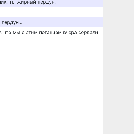
ник, ты жирный пердун.
пердун...
 что мьI с этим поганцем вчера сорвали