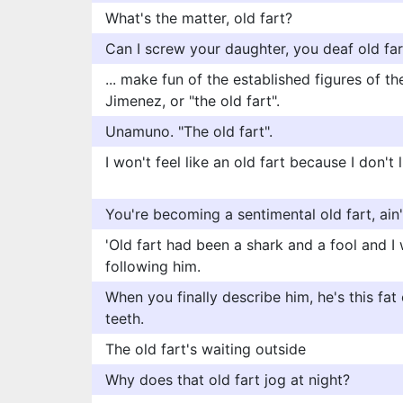
What's the matter, old fart?
Can I screw your daughter, you deaf old far
... make fun of the established figures of t
Jimenez, or "the old fart".
Unamuno. "The old fart".
I won't feel like an old fart because I don't 
You're becoming a sentimental old fart, ain
'Old fart had been a shark and a fool and I 
following him.
When you finally describe him, he's this fat o
teeth.
The old fart's waiting outside
Why does that old fart jog at night?