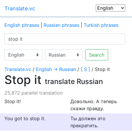
Translate.vc
English phrases
|
Russian phrases
|
Turkish phrases
Search
Translate.vc
/
English → Russian
/
[ S ]
/ Stop it
Stop it
translate Russian
25,872 parallel translation
Stop it!
Довольно. А теперь
скажи правду.
You got to stop it.
Ты должен это
прекратить.