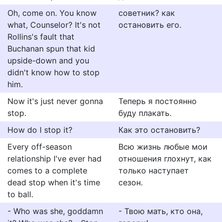
Oh, come on. You know
советник? как
what, Counselor? It's not
остановить его.
Rollins's fault that
Buchanan spun that kid
upside-down and you
didn't know how to stop
him.
Now it's just never gonna
Теперь я постоянно
stop.
буду плакать.
How do I stop it?
Как это остановить?
Every off-season
Всю жизнь любые мои
relationship I've ever had
отношения глохнут, как
comes to a complete
только наступает
dead stop when it's time
сезон.
to ball.
- Who was she, goddamn
- Твою мать, кто она,