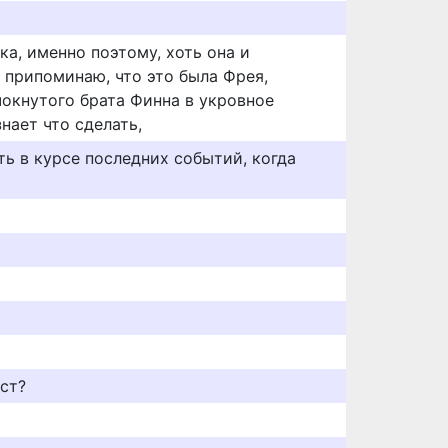
ка, именно поэтому, хоть она и
 припоминаю, что это была Фрея,
чокнутого брата Финна в укровное
знает что сделать,
ть в курсе последних событий, когда
ст?