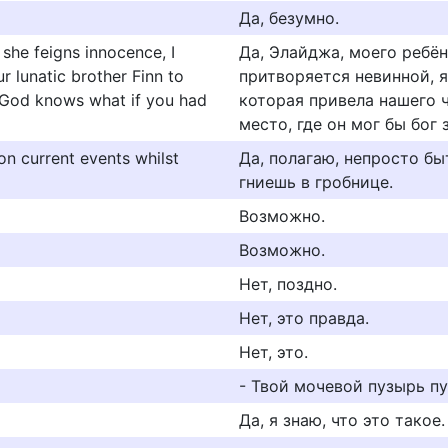
Да, безумно.
 she feigns innocence, I
Да, Элайджа, моего ребён
ur lunatic brother Finn to
притворяется невинной, я
 God knows what if you had
которая привела нашего 
место, где он мог бы бог 
 on current events whilst
Да, полагаю, непросто бы
гниешь в гробнице.
Возможно.
Возможно.
Нет, поздно.
Нет, это правда.
Нет, это.
- Твой мочевой пузырь пу
Да, я знаю, что это такое.