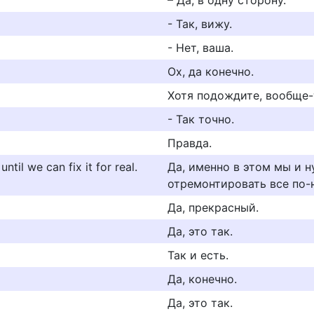
– Да, в одну сторону.
- Так, вижу.
- Нет, ваша.
Ох, да конечно.
Хотя подождите, вообще-т
- Так точно.
Правда.
til we can fix it for real.
Да, именно в этом мы и 
отремонтировать все по-
Да, прекрасный.
Да, это так.
Так и есть.
Да, конечно.
Да, это так.