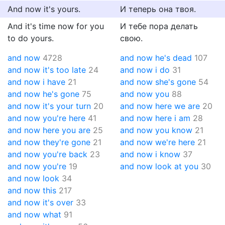
And now it's yours.
И теперь она твоя.
And it's time now for you
И тебе пора делать
to do yours.
свою.
and now
4728
and now he's dead
107
and now it's too late
24
and now i do
31
and now i have
21
and now she's gone
54
and now he's gone
75
and now you
88
and now it's your turn
20
and now here we are
20
and now you're here
41
and now here i am
28
and now here you are
25
and now you know
21
and now they're gone
21
and now we're here
21
and now you're back
23
and now i know
37
and now you're
19
and now look at you
30
and now look
34
and now this
217
and now it's over
33
and now what
91