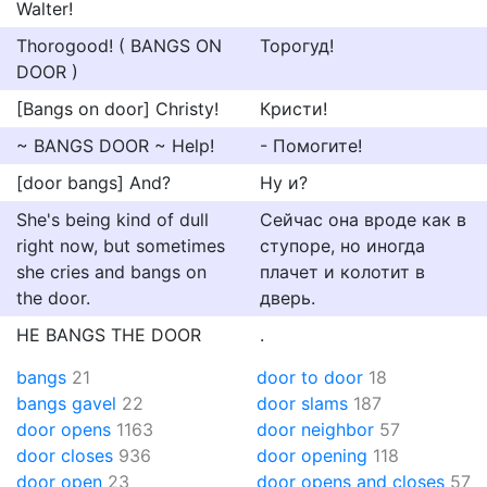
Walter!
Thorogood! ( BANGS ON
Торогуд!
DOOR )
[Bangs on door] Christy!
Кристи!
~ BANGS DOOR ~ Help!
- Помогите!
[door bangs] And?
Ну и?
She's being kind of dull
Сейчас она вроде как в
right now, but sometimes
ступоре, но иногда
she cries and bangs on
плачет и колотит в
the door.
дверь.
HE BANGS THE DOOR
.
bangs
21
door to door
18
bangs gavel
22
door slams
187
door opens
1163
door neighbor
57
door closes
936
door opening
118
door open
23
door opens and closes
57