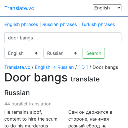
Translate.vc
English phrases
|
Russian phrases
|
Turkish phrases
Search
Translate.vc
/
English → Russian
/
[ D ]
/ Door bangs
Door bangs
translate
Russian
44 parallel translation
He remains aloof,
Сам он держится в
content to hire the scum
стороне, нанимая
to do his murderous
разный сброд на