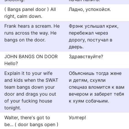
( Bangs panel door ) All
Ладно, успокойся.
right, calm down.
Frank hears a scream. He
Фрэнк услышал крик,
runs across the way. He
перебежал через
bangs on the door.
дорогу, постучал в
дверь.
JOHN BANGS ON DOOR
Здравствуйте?
Hello?
Explain it to your wife
Объяснишь тогда жене
and kids when the SWAT
и детям, схуяли
team bangs down your
спецназ вломится к вам
door and drags you out
вечером и заберет тебя
of your fucking house
к хуям собачьим.
tonight.
Walter, there's got to
Уолтер!
be... ( door bangs open )