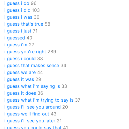
i guess i do
96
i guess i did
103
i guess i was
30
i guess that's true
58
i guess i just
71
i guessed
40
i guess i'm
27
i guess you're right
289
i guess i could
33
i guess that makes sense
34
i guess we are
44
i guess it was
29
i guess what i'm saying is
33
i guess it does
36
i guess what i'm trying to say is
37
i guess i'll see you around
20
i guess we'll find out
43
i guess i'll see you later
21
i guess you could say that
41