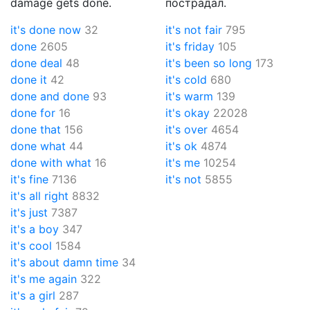
damage gets done.
пострадал.
it's done now
32
it's not fair
795
done
2605
it's friday
105
done deal
48
it's been so long
173
done it
42
it's cold
680
done and done
93
it's warm
139
done for
16
it's okay
22028
done that
156
it's over
4654
done what
44
it's ok
4874
done with what
16
it's me
10254
it's fine
7136
it's not
5855
it's all right
8832
it's just
7387
it's a boy
347
it's cool
1584
it's about damn time
34
it's me again
322
it's a girl
287