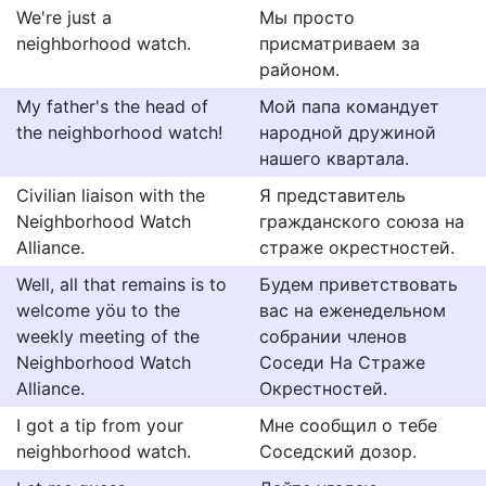
We're just a
Мы просто
neighborhood watch.
присматриваем за
районом.
My father's the head of
Мой папа командует
the neighborhood watch!
народной дружиной
нашего квартала.
Civilian liaison with the
Я представитель
Neighborhood Watch
гражданского союза на
Alliance.
страже окрестностей.
Well, all that remains is to
Будем приветствовать
welcome yöu to the
вас на еженедельном
weekly meeting of the
собрании членов
Neighborhood Watch
Соседи На Страже
Alliance.
Окрестностей.
I got a tip from your
Мне сообщил о тебе
neighborhood watch.
Соседский дозор.