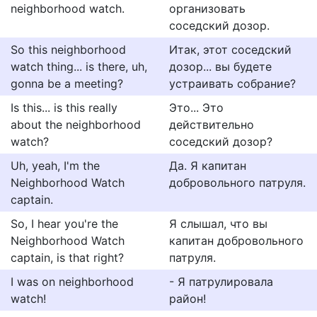
neighborhood watch.
организовать
соседский дозор.
So this neighborhood
Итак, этот соседский
watch thing... is there, uh,
дозор... вы будете
gonna be a meeting?
устраивать собрание?
Is this... is this really
Это... Это
about the neighborhood
действительно
watch?
соседский дозор?
Uh, yeah, I'm the
Да. Я капитан
Neighborhood Watch
добровольного патруля.
captain.
So, I hear you're the
Я слышал, что вы
Neighborhood Watch
капитан добровольного
captain, is that right?
патруля.
I was on neighborhood
- Я патрулировала
watch!
район!