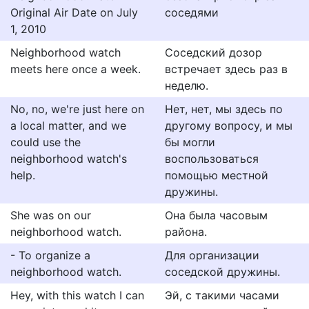
Original Air Date on July
соседями
1, 2010
Neighborhood watch
Соседский дозор
meets here once a week.
встречает здесь раз в
неделю.
No, no, we're just here on
Нет, нет, мы здесь по
a local matter, and we
другому вопросу, и мы
could use the
бы могли
neighborhood watch's
воспользоваться
help.
помощью местной
дружины.
She was on our
Она была часовым
neighborhood watch.
района.
- To organize a
Для организации
neighborhood watch.
соседской дружины.
Hey, with this watch I can
Эй, с такими часами