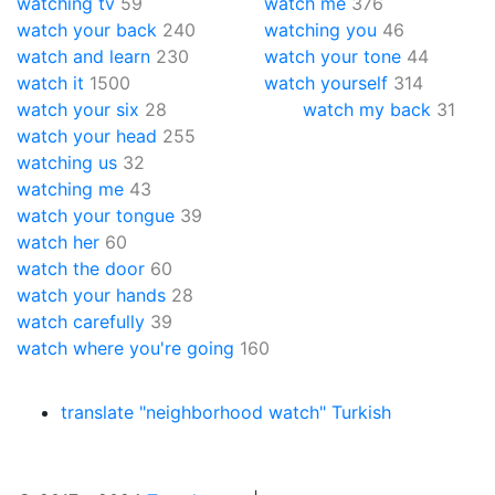
watching tv
59
watch me
376
watch your back
240
watching you
46
watch and learn
230
watch your tone
44
watch it
1500
watch yourself
314
watch your six
28
watch my back
31
watch your head
255
watching us
32
watching me
43
watch your tongue
39
watch her
60
watch the door
60
watch your hands
28
watch carefully
39
watch where you're going
160
translate "neighborhood watch" Turkish