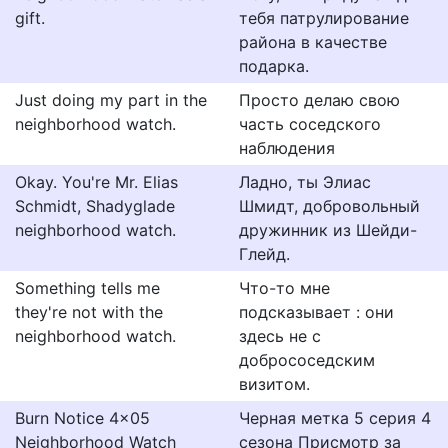
gift.
тебя патрулирование
района в качестве
подарка.
Just doing my part in the
Просто делаю свою
neighborhood watch.
часть соседского
наблюдения
Okay. You're Mr. Elias
Ладно, ты Элиас
Schmidt, Shadyglade
Шмидт, добровольный
neighborhood watch.
дружинник из Шейди-
Глейд.
Something tells me
Что-то мне
they're not with the
подсказывает : они
neighborhood watch.
здесь не с
добрососедским
визитом.
Burn Notice 4x05
Черная метка 5 серия 4
Neighborhood Watch
сезона Присмотр за