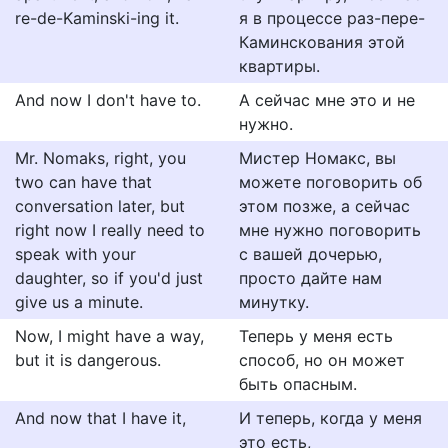
re-de-Kaminski-ing it.
я в процессе раз-пере-
Каминскования этой
квартиры.
And now I don't have to.
А сейчас мне это и не
нужно.
Mr. Nomaks, right, you
Мистер Номакс, вы
two can have that
можете поговорить об
conversation later, but
этом позже, а сейчас
right now I really need to
мне нужно поговорить
speak with your
с вашей дочерью,
daughter, so if you'd just
просто дайте нам
give us a minute.
минутку.
Now, I might have a way,
Теперь у меня есть
but it is dangerous.
способ, но он может
быть опасным.
And now that I have it,
И теперь, когда у меня
это есть,