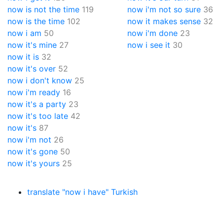
now is not the time
119
now i'm not so sure
36
now is the time
102
now it makes sense
32
now i am
50
now i'm done
23
now it's mine
27
now i see it
30
now it is
32
now it's over
52
now i don't know
25
now i'm ready
16
now it's a party
23
now it's too late
42
now it's
87
now i'm not
26
now it's gone
50
now it's yours
25
translate "now i have" Turkish