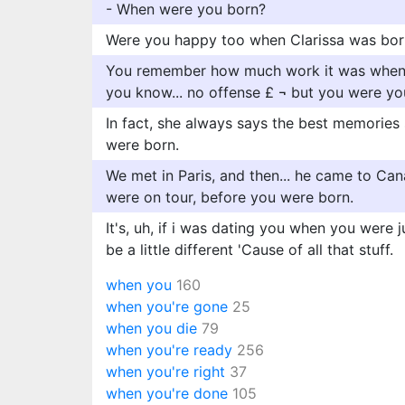
- When were you born?
Were you happy too when Clarissa was bor
You remember how much work it was when a
you know... no offense £ ¬ but you were yo
In fact, she always says the best memories
were born.
We met in Paris, and then... he came to Ca
were on tour, before you were born.
It's, uh, if i was dating you when you were j
be a little different 'Cause of all that stuff.
when you
160
when you're gone
25
when you die
79
when you're ready
256
when you're right
37
when you're done
105