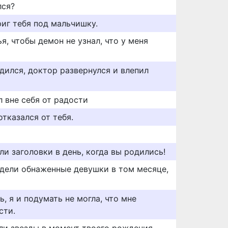
лся?
риг тебя под мальчишку.
я, чтобы демон не узнал, что у меня
одился, доктор развернулся и влепил
л вне себя от радости
отказался от тебя.
ли заголовки в день, когда вы родились!
лядели обнаженные девушки в том месяце,
ь, я и подумать не могла, что мне
сти.