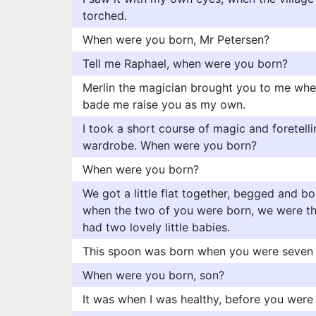
torched.
When were you born, Mr Petersen?
Tell me Raphael, when were you born?
Merlin the magician brought you to me wh
bade me raise you as my own.
I took a short course of magic and foretelli
wardrobe. When were you born?
When were you born?
We got a little flat together, begged and b
when the two of you were born, we were thr
had two lovely little babies.
This spoon was born when you were seven 
When were you born, son?
It was when I was healthy, before you were