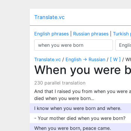
Translate.vc
English phrases
|
Russian phrases
|
Turkish
Translate.vc
/
English → Russian
/
[ W ]
/ Wh
When you were 
230 parallel translation
And that I raised you from when you were
died when you were born...
I know when you were born and where.
- Your mother died when you were born?
When you were born, peace came.