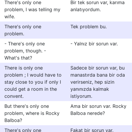
There's only one
Bir tek sorun var, karıma
problem, I was telling my
anlatıyordum.
wife.
There's only one
Tek problem bu.
problem.
- There's only one
- Yalnız bir sorun var.
problem, though. -
What's that?
There is only one
Sadece bir sorun var, bu
problem ; I would have to
manastırda bana bir oda
stay close to you if only I
verirseniz, hep sizin
could get a room in the
yanınızda kalmak
convent.
istiyorum.
But there's only one
Ama bir sorun var. Rocky
problem, where is Rocky
Balboa nerede?
Balboa?
There's only one
Fakat bir sorun var.