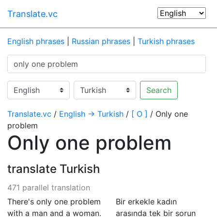
Translate.vc
English phrases
|
Russian phrases
|
Turkish phrases
Search
Translate.vc
/
English → Turkish
/
[ O ]
/ Only one
problem
Only one problem
translate Turkish
471 parallel translation
There's only one problem
Bir erkekle kadın
with a man and a woman.
arasında tek bir sorun