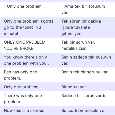
- Only one problem.
- Ama tek bir sorunum
var.
Only one problem, I gotta
Tek sorun bir dakika
go to the toilet in a
içinde tuvalete
minute!
gitmeliyim.
ONLY ONE PROBLEM -
Tek bir sorun var,
YOU'RE BROKE.
meteliksizsin.
You know there's only
Senin sadece tek kusurun
one problem with you :
var.
Ben has only one
Benin tek bir sorunu var.
problem.
Only one problem.
Bir sorun var.
There was only one
Sadece bir sorun vardı.
problem.
Now this is a serious
Bu ciddi bir mesele ve