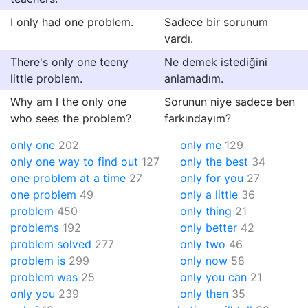
I only had one problem.
Sadece bir sorunum
vardı.
There's only one teeny
Ne demek istediğini
little problem.
anlamadım.
Why am I the only one
Sorunun niye sadece ben
who sees the problem?
farkındayım?
only one
202
only me
129
only one way to find out
127
only the best
34
one problem at a time
27
only for you
27
one problem
49
only a little
36
problem
450
only thing
21
problems
192
only better
42
problem solved
277
only two
46
problem is
299
only now
58
problem was
25
only you can
21
only you
239
only then
35