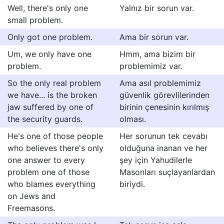
Well, there's only one
Yalnız bir sorun var.
small problem.
Only got one problem.
Ama bir sorun var.
Um, we only have one
Hmm, ama bizim bir
problem.
problemimiz var.
So the only real problem
Ama asıl problemimiz
we have... is the broken
güvenlik görevlilerinden
jaw suffered by one of
birinin çenesinin kırılmış
the security guards.
olması.
He's one of those people
Her sorunun tek cevabı
who believes there's only
olduğuna inanan ve her
one answer to every
şey için Yahudilerle
problem one of those
Masonları suçlayanlardan
who blames everything
biriydi.
on Jews and
Freemasons.