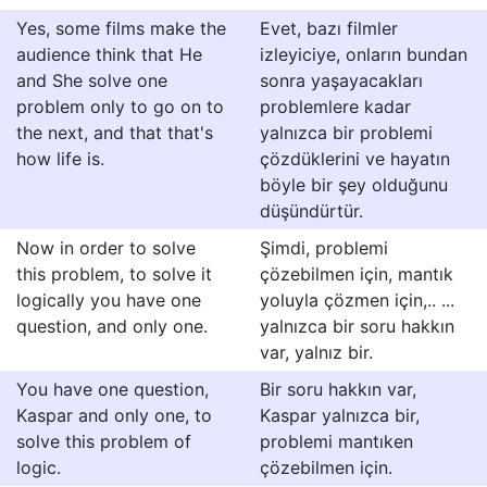
Yes, some films make the
Evet, bazı filmler
audience think that He
izleyiciye, onların bundan
and She solve one
sonra yaşayacakları
problem only to go on to
problemlere kadar
the next, and that that's
yalnızca bir problemi
how life is.
çözdüklerini ve hayatın
böyle bir şey olduğunu
düşündürtür.
Now in order to solve
Şimdi, problemi
this problem, to solve it
çözebilmen için, mantık
logically you have one
yoluyla çözmen için,.. ...
question, and only one.
yalnızca bir soru hakkın
var, yalnız bir.
You have one question,
Bir soru hakkın var,
Kaspar and only one, to
Kaspar yalnızca bir,
solve this problem of
problemi mantıken
logic.
çözebilmen için.