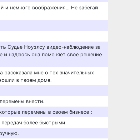
й и немного воображения... Не забегай
ть Судье Ноуэлсу видео-наблюдение за
 и надеюсь она поменяет свое решение
ка рассказала мне о тех значительных
зошли в твоем доме.
 перемены внести.
которые перемены в своем бизнесе :
 передач более быстрыми.
ручную.