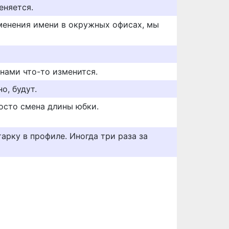
еняется.
менения имени в окружных офисах, мы
 нами что-то изменится.
о, будут.
росто смена длины юбки.
арку в профиле. Иногда три раза за