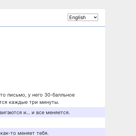
то письмо, у него 30-балльное
тся каждые три минуты.
игаются и... и все меняется.
 как-то меняет тебя.