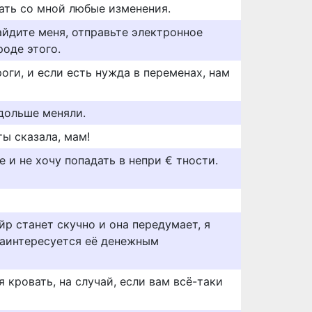
ать со мной любые изменения.
айдите меня, отправьте электронное
роде этого.
роги, и если есть нужда в переменах, нам
 дольше меняли.
ты сказала, мам!
 и не хочу попадать в непри € тности.
йр станет скучно и она передумает, я
заинтересуется её денежным
я кровать, на случай, если вам всё-таки