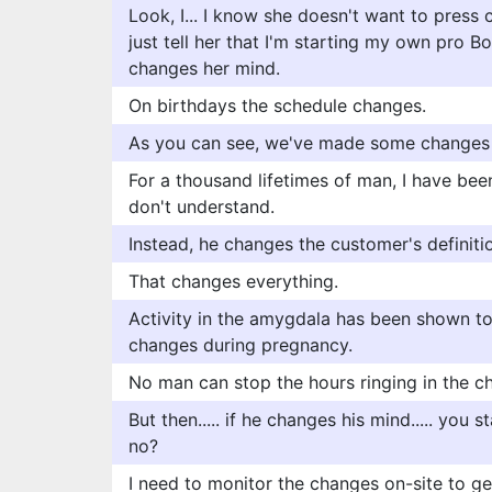
Look, I... I know she doesn't want to press 
just tell her that I'm starting my own pro B
changes her mind.
On birthdays the schedule changes.
As you can see, we've made some changes 
For a thousand lifetimes of man, I have be
don't understand.
Instead, he changes the customer's definitio
That changes everything.
Activity in the amygdala has been shown t
changes during pregnancy.
No man can stop the hours ringing in the c
But then..... if he changes his mind..... you s
no?
I need to monitor the changes on-site to ge