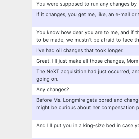
You were supposed to run any changes by
If it changes, you get me, like, an e-mail or
You know how dear you are to me, and if t
to be made, we mustn't be afraid to face t
I've had oil changes that took longer.
Great! I'll just make all those changes, Mom
The NeXT acquisition had just occurred, a
going on.
Any changes?
Before Ms. Longmire gets bored and change
might be curious about her compensation 
And I'll put you in a king-size bed in case 