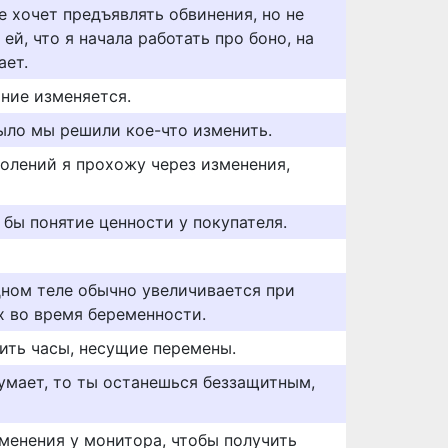
не хочет предъявлять обвинения, но не
ей, что я начала работать про боно, на
ает.
ние изменяется.
было мы решили кое-что изменить.
олений я прохожу через изменения,
 бы понятие ценности у покупателя.
ном теле обычно увеличивается при
 во время беременности.
вить часы, несущие перемены.
думает, то ты останешься беззащитным,
менения у монитора, чтобы получить