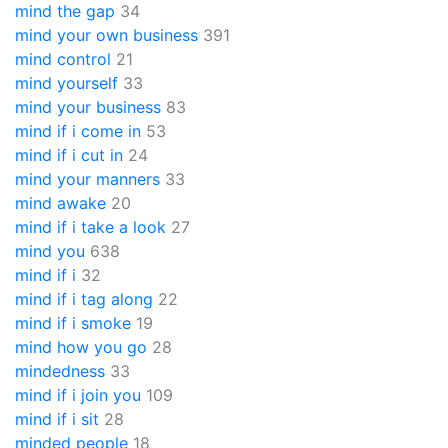
mind the gap
34
mind your own business
391
mind control
21
mind yourself
33
mind your business
83
mind if i come in
53
mind if i cut in
24
mind your manners
33
mind awake
20
mind if i take a look
27
mind you
638
mind if i
32
mind if i tag along
22
mind if i smoke
19
mind how you go
28
mindedness
33
mind if i join you
109
mind if i sit
28
minded people
18