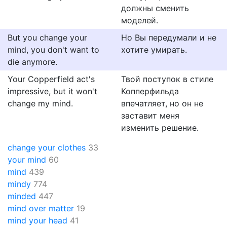
должны сменить
моделей.
But you change your
Но Вы передумали и не
mind, you don't want to
хотите умирать.
die anymore.
Your Copperfield act's
Твой поступок в стиле
impressive, but it won't
Копперфильда
change my mind.
впечатляет, но он не
заставит меня
изменить решение.
change your clothes
33
your mind
60
mind
439
mindy
774
minded
447
mind over matter
19
mind your head
41