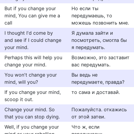
But if you change your
Но если ты
mind, You can give me a
передумаешь, то
call
можешь позвонить мне.
I thought I'd come by
Я думала зайти и
and see if I could change
посмотреть, смогла бы
your mind.
я передумать.
Perhaps this will help you
Возможно, это заставит
change your mind.
вас передумать.
You won't change your
Вы ведь не
mind, will you?
передумаете, правда?
If you change your mind,
то сама и доставай.
scoop it out.
Change your mind. So
Пожалуйста. откажись
that you can stop dying.
от этой затеи.
Well, if you change your
Что ж, если