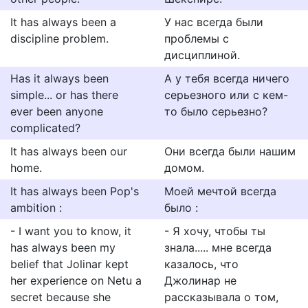
It has always been a
У нас всегда были
discipline problem.
проблемы с
дисциплиной.
Has it always been
А у тебя всегда ничего
simple... or has there
серьезного или с кем-
ever been anyone
то было серьезно?
complicated?
It has always been our
Они всегда были нашим
home.
домом.
It has always been Pop's
Моей мечтой всегда
ambition :
было :
- I want you to know, it
- Я хочу, чтобы ты
has always been my
знала..... мне всегда
belief that Jolinar kept
казалось, что
her experience on Netu a
Джолинар не
secret because she
рассказывала о том,