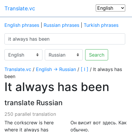
Translate.vc
English phrases
|
Russian phrases
|
Turkish phrases
Search
Translate.vc
/
English → Russian
/
[ I ]
/ It always has
been
It always has been
translate Russian
250 parallel translation
The corkscrew is here
Он висит вот здесь. Как
where it always has
обычно.