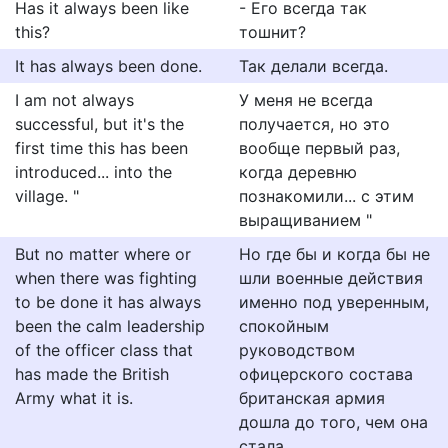
Has it always been like
- Его всегда так
this?
тошнит?
It has always been done.
Так делали всегда.
I am not always
У меня не всегда
successful, but it's the
получается, но это
first time this has been
вообще первый раз,
introduced... into the
когда деревню
village. "
познакомили... с этим
выращиванием "
But no matter where or
Но где бы и когда бы не
when there was fighting
шли военные действия
to be done it has always
именно под уверенным,
been the calm leadership
спокойным
of the officer class that
руководством
has made the British
офицерского состава
Army what it is.
британская армия
дошла до того, чем она
стала.