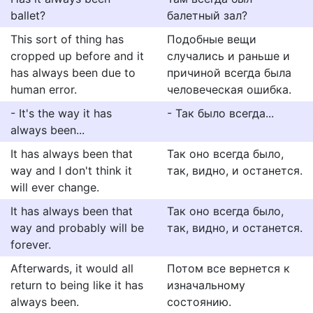
ballet?
балетный зал?
This sort of thing has
Подобные вещи
cropped up before and it
случались и раньше и
has always been due to
причиной всегда была
human error.
человеческая ошибка.
- It's the way it has
- Так было всегда...
always been...
It has always been that
Так оно всегда было,
way and I don't think it
так, видно, и останется.
will ever change.
It has always been that
Так оно всегда было,
way and probably will be
так, видно, и останется.
forever.
Afterwards, it would all
Потом все вернется к
return to being like it has
изначальному
always been.
состоянию.