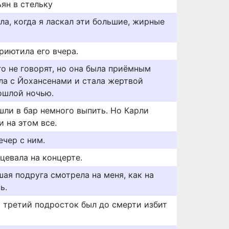
ян в стельку
ла, когда я ласкал эти большие, жирные
приютила его вчера.
о не говорят, но она была приёмным
ила с Йохансенами и стала жертвой
рошлой ночью.
шли в бар немного выпить. Но Карли
 на этом все.
ечер с ним.
цевала на концерте.
ая подруга смотрела на меня, как на
ь.
 третий подросток был до смерти избит