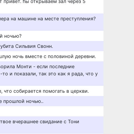
т привет. ћы открываем зал через 5
ера на машине на месте преступления?
ой ночью?
убита Сильвия Свонн.
шлую ночь вместе с половиной деревни.
ворила Монти - если последние
то и показали, так это как я рада, что у
, что собирается помогать в церкви.
е прошлой ночью..
 твое вчерашнее свидание с Тони