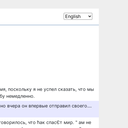
мя, поскольку я не успел сказать, что мы
бу немедленно.
но вчера он впервые отправил своего....
говорилось, что ћак спасЄт мир. " ам не