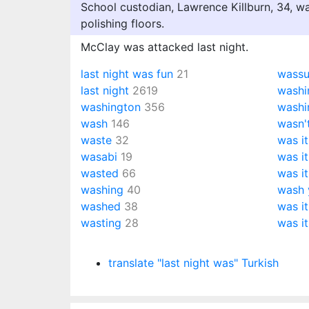
School custodian, Lawrence Killburn, 34, wa
polishing floors.
McClay was attacked last night.
last night was fun
21
wass
last night
2619
washi
washington
356
washi
wash
146
wasn'
waste
32
was it
wasabi
19
was it
wasted
66
was it
washing
40
wash 
washed
38
was it
wasting
28
was i
translate "last night was" Turkish