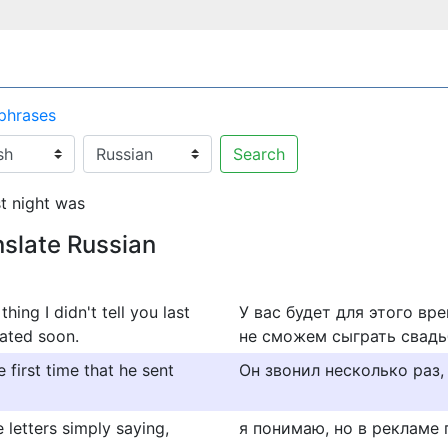
 phrases
Search
t night was
nslate Russian
hing I didn't tell you last
У вас будет для этого вре
rated soon.
не сможем сыграть свадь
 first time that he sent
Он звонил несколько раз, 
 letters simply saying,
я понимаю, но в рекламе 