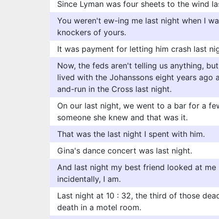
Since Lyman was four sheets to the wind las
You weren't ew-ing me last night when I was
knockers of yours.
It was payment for letting him crash last nig
Now, the feds aren't telling us anything, bu
lived with the Johanssons eight years ago a
and-run in the Cross last night.
On our last night, we went to a bar for a f
someone she knew and that was it.
That was the last night I spent with him.
Gina's dance concert was last night.
And last night my best friend looked at me 
incidentally, I am.
Last night at 10 : 32, the third of those d
death in a motel room.