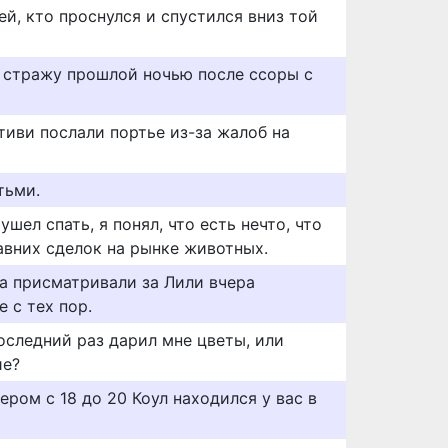
ей, кто проснулся и спустился вниз той
 стражу прошлой ночью после ссоры с
тиви послали портье из-за жалоб на
тьми.
 ушел спать, я понял, что есть нечто, что
авних сделок на рынке животных.
она присматривали за Лили вчера
е с тех пор.
последний раз дарил мне цветы, или
ие?
ером с 18 до 20 Коул находился у вас в