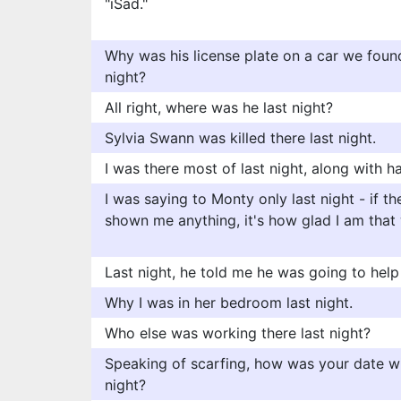
"iSad."
Why was his license plate on a car we found
night?
All right, where was he last night?
Sylvia Swann was killed there last night.
I was there most of last night, along with hal
I was saying to Monty only last night - if 
shown me anything, it's how glad I am that
Last night, he told me he was going to help
Why I was in her bedroom last night.
Who else was working there last night?
Speaking of scarfing, how was your date wi
night?