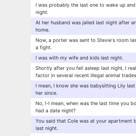
I was probably the last one to wake up an
night.
At her husband was jailed last night after an
home.
Now, a porter was sent to Stevie's room las
a fight.
I was with my wife and kids last night.
Shortly after you fell asleep last night, I 
factor in several recent illegal animal trades
I mean, I know she was babysitting Lily last 
her since.
No, I-I mean, when was the last time you b
had a date night?
You said that Cole was at your apartment b
last night.