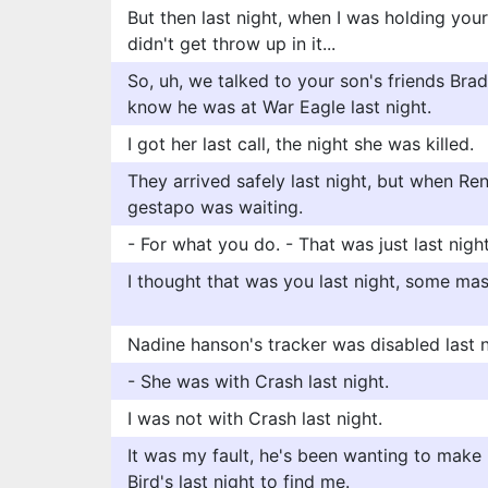
But then last night, when I was holding you
didn't get throw up in it...
So, uh, we talked to your son's friends Bra
know he was at War Eagle last night.
I got her last call, the night she was killed.
They arrived safely last night, but when Re
gestapo was waiting.
- For what you do. - That was just last nigh
I thought that was you last night, some ma
Nadine hanson's tracker was disabled last n
- She was with Crash last night.
I was not with Crash last night.
It was my fault, he's been wanting to make
Bird's last night to find me.