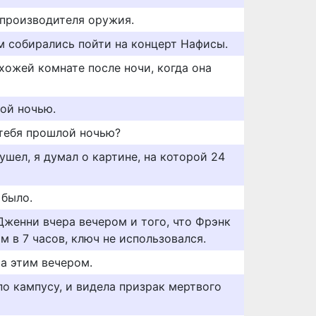
 производителя оружия.
м собирались пойти на концерт Нафисы.
хожей комнате после ночи, когда она
ой ночью.
тебя прошлой ночью?
 ушел, я думал о картине, на которой 24
 было.
Дженни вчера вечером и того, что Фрэнк
м в 7 часов, ключ не использовался.
а этим вечером.
по кампусу, и видела призрак мертвого