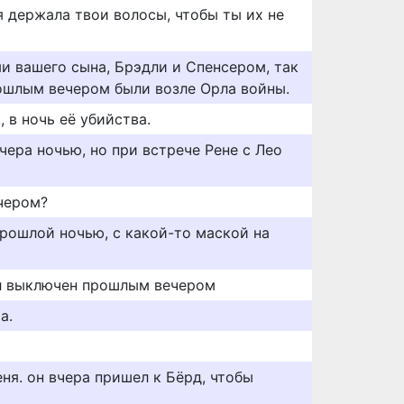
я держала твои волосы, чтобы ты их не
и вашего сына, Брэдли и Спенсером, так
рошлым вечером были возле Орла войны.
 в ночь её убийства.
ера ночью, но при встрече Рене с Лео
чером?
прошлой ночью, с какой-то маской на
л выключен прошлым вечером
а.
еня. он вчера пришел к Бёрд, чтобы