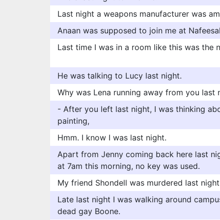
Last night a weapons manufacturer was a
Anaan was supposed to join me at Nafeesah'
Last time I was in a room like this was the 
He was talking to Lucy last night.
Why was Lena running away from you last 
- After you left last night, I was thinking a
painting,
Hmm. I know I was last night.
Apart from Jenny coming back here last nigh
at 7am this morning, no key was used.
My friend Shondell was murdered last night
Late last night I was walking around campu
dead gay Boone.