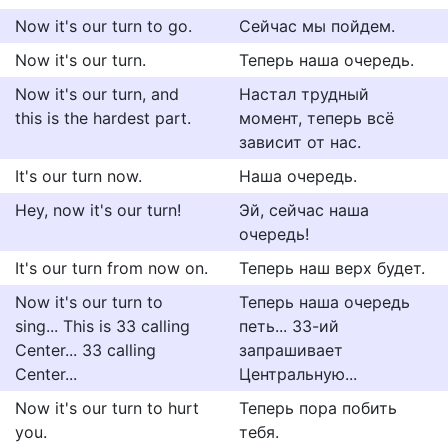
Now it's our turn to go.
Сейчас мы пойдем.
Now it's our turn.
Теперь наша очередь.
Now it's our turn, and
Настал трудный
this is the hardest part.
момент, теперь всё
зависит от нас.
It's our turn now.
Наша очередь.
Hey, now it's our turn!
Эй, сейчас наша
очередь!
It's our turn from now on.
Теперь наш верх будет.
Now it's our turn to
Теперь наша очередь
sing... This is 33 calling
петь... 33-ий
Center... 33 calling
запрашивает
Center...
Центральную...
Now it's our turn to hurt
Теперь пора побить
you.
тебя.