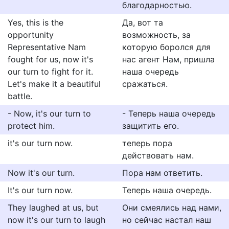
благодарностью.
Yes, this is the
Да, вот та
opportunity
возможность, за
Representative Nam
которую боролся для
fought for us, now it's
нас агент Нам, пришла
our turn to fight for it.
наша очередь
Let's make it a beautiful
сражаться.
battle.
- Now, it's our turn to
- Теперь наша очередь
protect him.
защитить его.
it's our turn now.
теперь пора
действовать нам.
Now it's our turn.
Пора нам ответить.
It's our turn now.
Теперь наша очередь.
They laughed at us, but
Они смеялись над нами,
now it's our turn to laugh
но сейчас настал наш