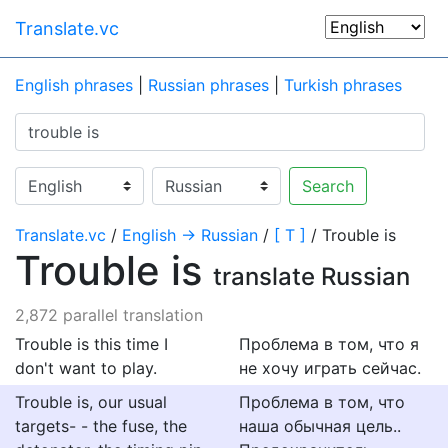
Translate.vc
English phrases
|
Russian phrases
|
Turkish phrases
Search
Translate.vc
/
English → Russian
/
[ T ]
/ Trouble is
Trouble is
translate Russian
2,872 parallel translation
Trouble is this time I
Проблема в том, что я
don't want to play.
не хочу играть сейчас.
Trouble is, our usual
Проблема в том, что
targets- - the fuse, the
наша обычная цель..