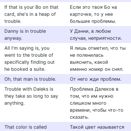
If that is your Bo on that
Если это твоя Бо на
card, she's in a heap of
карточке, то у нее
trouble.
большие проблемы.
Danny is in trouble
У Дэнни, в любом
anyway.
случае, неприятности.
All I'm saying is, you
Я лишь отметил, что ты
went to the trouble of
не поленилась
specifically finding out
выяснить, какой
he booked a suite.
именно номер он снял.
Oh, that man is trouble.
От него жди проблем.
Trouble with Daleks is
Проблема Далеков в
they take so long to say
том, что им нужно
anything.
слишком много
времени, чтобы что-то
сказать.
That color is called
Такой цвет называется