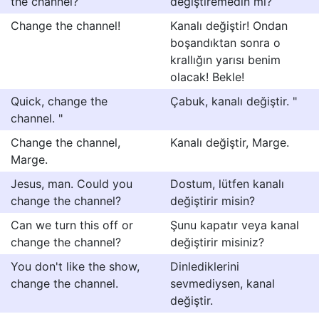
the channel?
değiştiremedin mi?
Change the channel!
Kanalı değiştir! Ondan
boşandıktan sonra o
krallığın yarısı benim
olacak! Bekle!
Quick, change the
Çabuk, kanalı değiştir. "
channel. "
Change the channel,
Kanalı değiştir, Marge.
Marge.
Jesus, man. Could you
Dostum, lütfen kanalı
change the channel?
değiştirir misin?
Can we turn this off or
Şunu kapatır veya kanal
change the channel?
değiştirir misiniz?
You don't like the show,
Dinlediklerini
change the channel.
sevmediysen, kanal
değiştir.