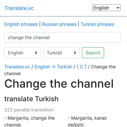
Translate.vc
English phrases
|
Russian phrases
|
Turkish phrases
Search
Translate.vc
/
English → Turkish
/
[ C ]
/ Change the
channel
Change the channel
translate Turkish
222 parallel translation
- Margarita, change the
- Margarita, kanalı
channel.
değiştir.