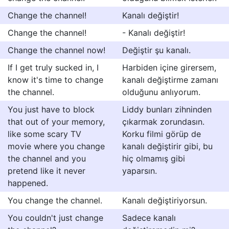
Change the channel!
Kanalı değiştir!
Change the channel!
- Kanalı değiştir!
Change the channel now!
Değiştir şu kanalı.
If I get truly sucked in, I
Harbiden içine girersem,
know it's time to change
kanalı değiştirme zamanı
the channel.
olduğunu anlıyorum.
You just have to block
Liddy bunları zihninden
that out of your memory,
çıkarmak zorundasın.
like some scary TV
Korku filmi görüp de
movie where you change
kanalı değiştirir gibi, bu
the channel and you
hiç olmamış gibi
pretend like it never
yaparsın.
happened.
You change the channel.
Kanalı değiştiriyorsun.
You couldn't just change
Sadece kanalı