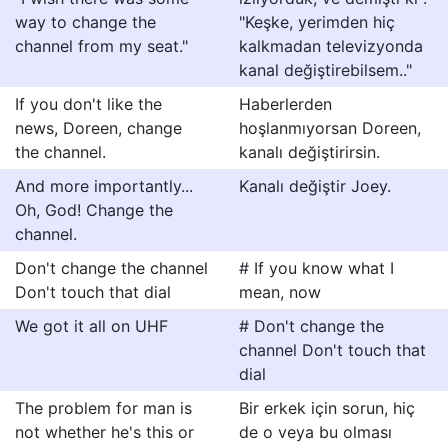
way to change the
"Keşke, yerimden hiç
channel from my seat."
kalkmadan televizyonda
kanal değiştirebilsem.."
If you don't like the
Haberlerden
news, Doreen, change
hoşlanmıyorsan Doreen,
the channel.
kanalı değiştirirsin.
And more importantly...
Kanalı değiştir Joey.
Oh, God! Change the
channel.
Don't change the channel
# If you know what I
Don't touch that dial
mean, now
We got it all on UHF
# Don't change the
channel Don't touch that
dial
The problem for man is
Bir erkek için sorun, hiç
not whether he's this or
de o veya bu olması