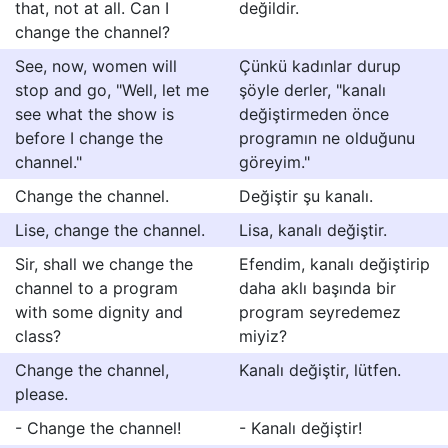
that, not at all. Can I
değildir.
change the channel?
See, now, women will
Çünkü kadınlar durup
stop and go, "Well, let me
şöyle derler, "kanalı
see what the show is
değiştirmeden önce
before I change the
programın ne olduğunu
channel."
göreyim."
Change the channel.
Değiştir şu kanalı.
Lise, change the channel.
Lisa, kanalı değiştir.
Sir, shall we change the
Efendim, kanalı değiştirip
channel to a program
daha aklı başında bir
with some dignity and
program seyredemez
class?
miyiz?
Change the channel,
Kanalı değiştir, lütfen.
please.
- Change the channel!
- Kanalı değiştir!