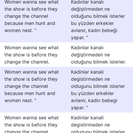
Women wanna see what
Kadınlar kanalı
the show is before they
değiştirmeden ne
change the channel
olduğunu bilmek isterler
because men hunt and
bu yüzden erkekler
women nest. "
avlanır, kadın bebeği
yapar. "
Women wanna see what
Kadınlar kanalı
the show is before they
değiştirmeden ne
change the channel.
olduğunu bilmek isterler.
Women wanna see what
Kadinlar kanali
the show is before they
degistirmeden ne
change the channel
oldugunu bilmek isterler
because men hunt and
bu yüzden erkekler
women nest. "
avlanir, kadin bebegi
yapar. "
Women wanna see what
Kadinlar kanali
the show is before they
degistirmeden ne
change the channel.
oldugunu bilmek isterler.