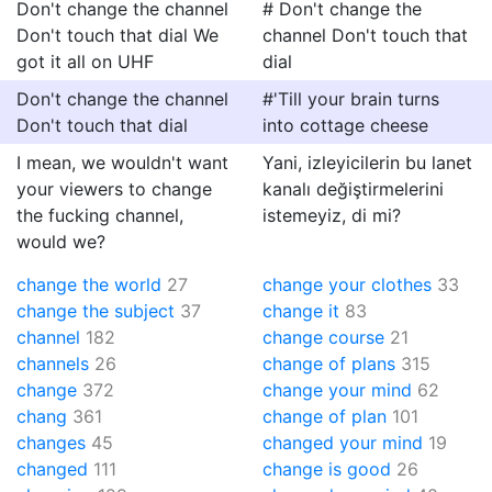
Don't change the channel
# Don't change the
Don't touch that dial We
channel Don't touch that
got it all on UHF
dial
Don't change the channel
#'Till your brain turns
Don't touch that dial
into cottage cheese
I mean, we wouldn't want
Yani, izleyicilerin bu lanet
your viewers to change
kanalı değiştirmelerini
the fucking channel,
istemeyiz, di mi?
would we?
change the world
27
change your clothes
33
change the subject
37
change it
83
channel
182
change course
21
channels
26
change of plans
315
change
372
change your mind
62
chang
361
change of plan
101
changes
45
changed your mind
19
changed
111
change is good
26