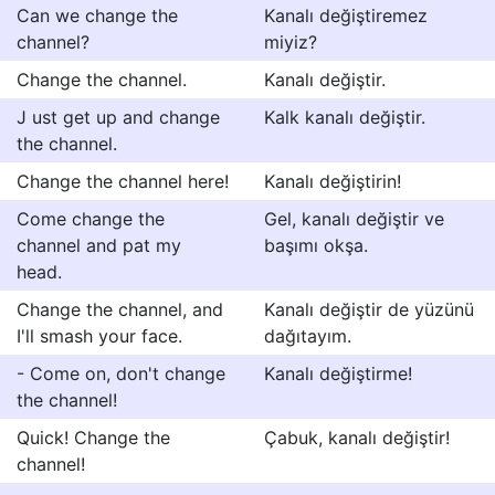
Can we change the
Kanalı değiştiremez
channel?
miyiz?
Change the channel.
Kanalı değiştir.
J ust get up and change
Kalk kanalı değiştir.
the channel.
Change the channel here!
Kanalı değiştirin!
Come change the
Gel, kanalı değiştir ve
channel and pat my
başımı okşa.
head.
Change the channel, and
Kanalı değiştir de yüzünü
I'll smash your face.
dağıtayım.
- Come on, don't change
Kanalı değiştirme!
the channel!
Quick! Change the
Çabuk, kanalı değiştir!
channel!