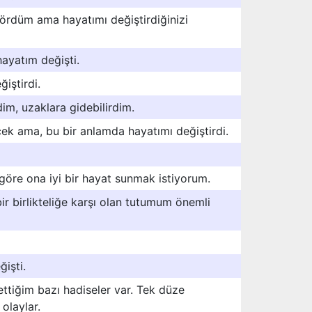
ördüm ama hayatımı değiştirdiğinizi
hayatım değişti.
iştirdi.
dim, uzaklara gidebilirdim.
cek ama, bu bir anlamda hayatımı değiştirdi.
öre ona iyi bir hayat sunmak istiyorum.
ir birlikteliğe karşı olan tutumum önemli
işti.
ettiğim bazı hadiseler var. Tek düze
olaylar.