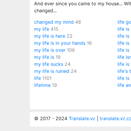
And ever since you came to my house... With
changed...
changed my mind
48
life g
my life
415
life is
my life is here
22
life i
my life is in your hands
16
life is
my life is over
106
life i
my life is
19
life is
my life sucks
24
life i
my life is ruined
24
life's
life
1101
life is
lifetime
19
life a
© 2017 - 2024
Translate.vc
|
translate.vc