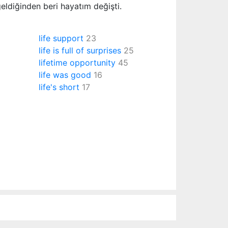
eldiğinden beri hayatım değişti.
life support
23
life is full of surprises
25
lifetime opportunity
45
life was good
16
life's short
17