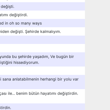
değişti.
ımı değiştirdi.
ed in oh so many ways
iden değişti. Şehirde kalmalıyım.
yunda bu şehirde yaşadım, Ve bugün bir
ştiğini hissediyorum.
i sana anlatabilmenin herhangi bir yolu var
çası ile... benim bütün hayatımı değiştirdin.
tirdin.