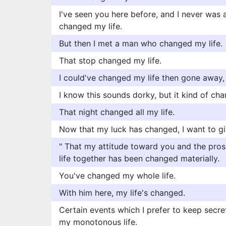
I've seen you here before, and I never was 
changed my life.
But then I met a man who changed my life.
That stop changed my life.
I could've changed my life then gone away
I know this sounds dorky, but it kind of cha
That night changed all my life.
Now that my luck has changed, I want to gi
" That my attitude toward you and the pros
life together has been changed materially.
You've changed my whole life.
With him here, my life's changed.
Certain events which I prefer to keep secre
my monotonous life.