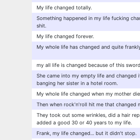
My life changed totally.
Something happened in my life fucking cha
shit.
My life changed forever.
My whole life has changed and quite frankly, 
my all life is changed because of this swor
She came into my empty life and changed it
banging her sister in a hotel room.
My whole life changed when my mother die
Then when rock'n'roll hit me that changed m
They took out some wrinkles, did a hair rep
added a good 30 or 40 years to my life.
Frank, my life changed... but it didn't stop.