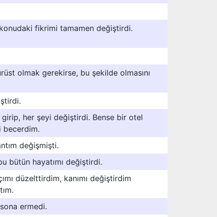
konudaki fikrimi tamamen değiştirdi.
rüst olmak gerekirse, bu şekilde olmasını
tirdi.
rip, her şeyi değiştirdi. Bense bir otel
i becerdim.
tım değişmişti.
 bu bütün hayatımı değiştirdi.
açımı düzelttirdim, kanımı değiştirdim
tım.
 sona ermedi.