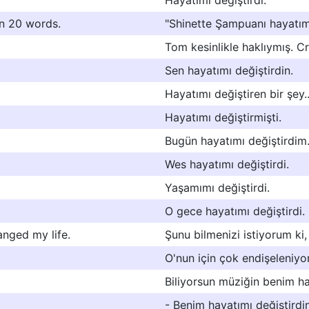
Hayatımı değiştirdi.
n 20 words.
"Shinette Şampuanı hayatımı 
Tom kesinlikle haklıymış. Cr
Sen hayatımı değiştirdin.
Hayatımı değiştiren bir şey..
Hayatımı değiştirmişti.
Bugün hayatımı değiştirdim
Wes hayatımı değiştirdi.
Yaşamımı değiştirdi.
O gece hayatımı değiştirdi.
anged my life.
Şunu bilmenizi istiyorum ki,
O'nun için çok endişeleniyo
Biliyorsun müziğin benim ha
- Benim hayatımı değiştirdin