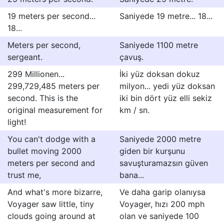
19 meters per second...
Saniyede 19 metre... 18...
18...
Meters per second,
Saniyede 1100 metre
sergeant.
çavuş.
299 Millionen...
İki yüz doksan dokuz
299,729,485 meters per
milyon... yedi yüz doksan
second. This is the
iki bin dört yüz elli sekiz
original measurement for
km / sn.
light!
You can't dodge with a
Saniyede 2000 metre
bullet moving 2000
giden bir kurşunu
meters per second and
savuşturamazsın güven
trust me,
bana...
And what's more bizarre,
Ve daha garip olanıysa
Voyager saw little, tiny
Voyager, hızı 200 mph
clouds going around at
olan ve saniyede 100