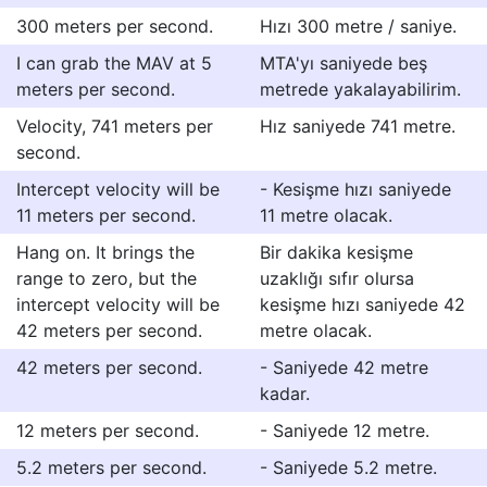
300 meters per second.
Hızı 300 metre / saniye.
I can grab the MAV at 5
MTA'yı saniyede beş
meters per second.
metrede yakalayabilirim.
Velocity, 741 meters per
Hız saniyede 741 metre.
second.
Intercept velocity will be
- Kesişme hızı saniyede
11 meters per second.
11 metre olacak.
Hang on. It brings the
Bir dakika kesişme
range to zero, but the
uzaklığı sıfır olursa
intercept velocity will be
kesişme hızı saniyede 42
42 meters per second.
metre olacak.
42 meters per second.
- Saniyede 42 metre
kadar.
12 meters per second.
- Saniyede 12 metre.
5.2 meters per second.
- Saniyede 5.2 metre.