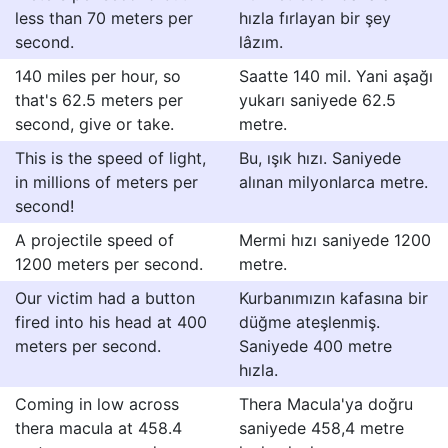
less than 70 meters per
hızla fırlayan bir şey
second.
lâzım.
140 miles per hour, so
Saatte 140 mil. Yani aşağı
that's 62.5 meters per
yukarı saniyede 62.5
second, give or take.
metre.
This is the speed of light,
Bu, ışık hızı. Saniyede
in millions of meters per
alınan milyonlarca metre.
second!
A projectile speed of
Mermi hızı saniyede 1200
1200 meters per second.
metre.
Our victim had a button
Kurbanımızın kafasına bir
fired into his head at 400
düğme ateşlenmiş.
meters per second.
Saniyede 400 metre
hızla.
Coming in low across
Thera Macula'ya doğru
thera macula at 458.4
saniyede 458,4 metre