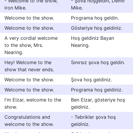
- Welcome to the show,
- Şova hoşgeldin, Demir
lron Mike.
Mike.
Welcome to the show.
Programa hoş geldin.
Welcome to the show.
Gösteriye hoş geldiniz.
A very cordial welcome
Hoş geldiniz Bayan
to the show, Mrs.
Nearing.
Nearing.
Hey! Welcome to the
Sınırsız şova hoş geldin.
show that never ends.
Welcome to the show.
Şova hoş geldiniz.
Welcome to the show.
Programa hoş geldiniz.
I'm Elzar, welcome to the
Ben Elzar, gösteriye hoş
show.
geldiniz.
Congratulations and
- Tebrikler şova hoş
welcome to the show.
geldiniz.