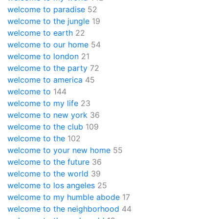
welcome to paradise
52
welcome to the jungle
19
welcome to earth
22
welcome to our home
54
welcome to london
21
welcome to the party
72
welcome to america
45
welcome to
144
welcome to my life
23
welcome to new york
36
welcome to the club
109
welcome to the
102
welcome to your new home
55
welcome to the future
36
welcome to the world
39
welcome to los angeles
25
welcome to my humble abode
17
welcome to the neighborhood
44