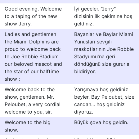
Good evening. Welcome
İyi geceler. "Jerry"
to a taping of the new
dizisinin ilk çekimine hoş
show Jerry.
geldiniz.
Ladies and gentlemen
Bayanlar ve Baylar Miami
the Miami Dolphins are
Yunusları sevgili
proud to welcome back
maskotlarının Joe Robbie
to Joe Robbie Stadium
Stadyumu'na geri
our beloved mascot and
döndüğünü size gururla
the star of our halftime
bildiriyor.
show :
Welcome back to the
Yarışmaya hoş geldiniz
show, gentlemen. Mr.
beyler, Bay Peloubet, size
Peloubet, a very cordial
candan... hoş geldiniz
welcome to you, sir.
diyoruz.
Welcome to the big
Büyük şova hoş geldin.
show.