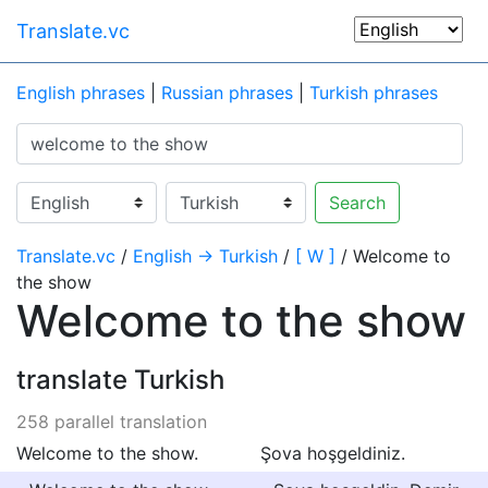
Translate.vc
English phrases
|
Russian phrases
|
Turkish phrases
Search
Translate.vc
/
English → Turkish
/
[ W ]
/ Welcome to
the show
Welcome to the show
translate Turkish
258 parallel translation
Welcome to the show.
Şova hoşgeldiniz.