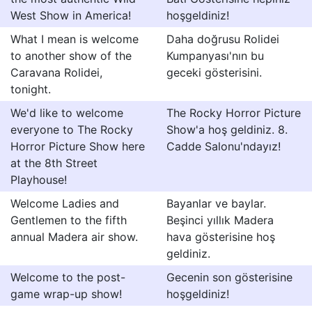
West Show in America!
hoşgeldiniz!
What I mean is welcome
Daha doğrusu Rolidei
to another show of the
Kumpanyası'nın bu
Caravana Rolidei,
geceki gösterisini.
tonight.
We'd like to welcome
The Rocky Horror Picture
everyone to The Rocky
Show'a hoş geldiniz. 8.
Horror Picture Show here
Cadde Salonu'ndayız!
at the 8th Street
Playhouse!
Welcome Ladies and
Bayanlar ve baylar.
Gentlemen to the fifth
Beşinci yıllık Madera
annual Madera air show.
hava gösterisine hoş
geldiniz.
Welcome to the post-
Gecenin son gösterisine
game wrap-up show!
hoşgeldiniz!