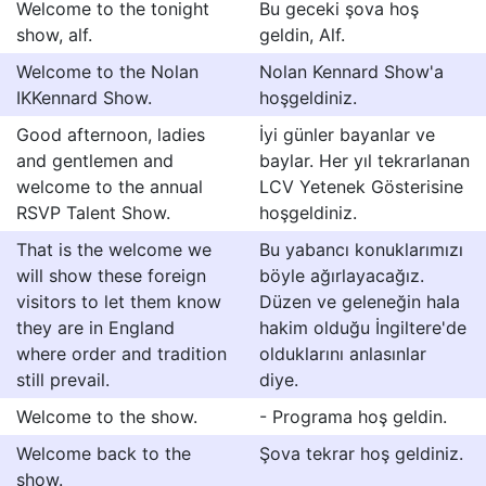
Welcome to the tonight
Bu geceki şova hoş
show, alf.
geldin, Alf.
Welcome to the Nolan
Nolan Kennard Show'a
IKKennard Show.
hoşgeldiniz.
Good afternoon, ladies
İyi günler bayanlar ve
and gentlemen and
baylar. Her yıl tekrarlanan
welcome to the annual
LCV Yetenek Gösterisine
RSVP Talent Show.
hoşgeldiniz.
That is the welcome we
Bu yabancı konuklarımızı
will show these foreign
böyle ağırlayacağız.
visitors to let them know
Düzen ve geleneğin hala
they are in England
hakim olduğu İngiltere'de
where order and tradition
olduklarını anlasınlar
still prevail.
diye.
Welcome to the show.
- Programa hoş geldin.
Welcome back to the
Şova tekrar hoş geldiniz.
show.