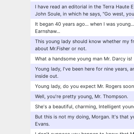
I have read an editorial in the Terra Haute E
John Soule, in which he says, "Go west, yo
It began 40 years ago... when I was young...
Earnshaw...
This young lady should know whether my fri
about Mr.Fisher or not.
What a handsome young man Mr. Darcy is!
Young lady, I've been here for nine years, 
inside out.
Young lady, do you expect Mr. Rogers soon
Well, you're pretty young, Mr. Thompson.
She's a beautiful, charming, Intelligent young
But this is not my doing, Morgan. It's that 
Evans.