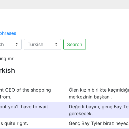
 phrases
Search
ung mr
rkish
ent CEO of the shopping
Ölen kızın birlikte kaçırıldı
 from.
merkezinin başkanı.
but you'll have to wait.
Değerli bayım, genç Bay Te
gerekecek.
s quite right.
Genç Bay Tyler biraz heyeca