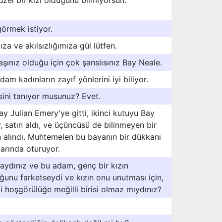
zel bir kızı olduğunu bilmiyorsun.
örmek istiyor.
a ve akılsızlığımıza gül lütfen.
ınız olduğu için çok şanslısınız Bay Neale.
am kadınların zayıf yönlerini iyi biliyor.
sini tanıyor musunuz? Evet.
ay Julian Emery'ye gitti, ikinci kutuyu Bay
satın aldı, ve üçüncüsü de bilinmeyen bir
 alındı. Muhtemelen bu bayanın bir dükkanı
arında oturuyor.
aydınız ve bu adam, genç bir kızın
ğunu farketseydi ve kızın onu unutması için,
 hoşgörülüğe meğilli birisi olmaz mıydınız?