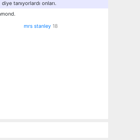
diye tanıyorlardı onları.
chmond.
mrs stanley
18