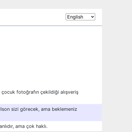
ğı çocuk fotoğrafın çekildiği alışveriş
llson sizi görecek, ama beklemeniz
nlıdır, ama çok haklı.