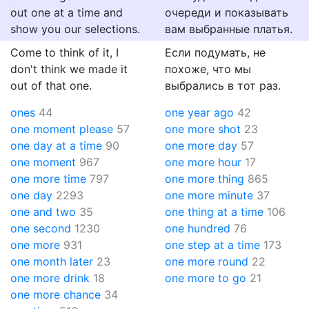
out one at a time and
очереди и показывать
show you our selections.
вам выбранные платья.
Come to think of it, I
Если подумать, не
don't think we made it
похоже, что мы
out of that one.
выбрались в тот раз.
ones
44
one year ago
42
one moment please
57
one more shot
23
one day at a time
90
one more day
57
one moment
967
one more hour
17
one more time
797
one more thing
865
one day
2293
one more minute
37
one and two
35
one thing at a time
106
one second
1230
one hundred
76
one more
931
one step at a time
173
one month later
23
one more round
22
one more drink
18
one more to go
21
one more chance
34