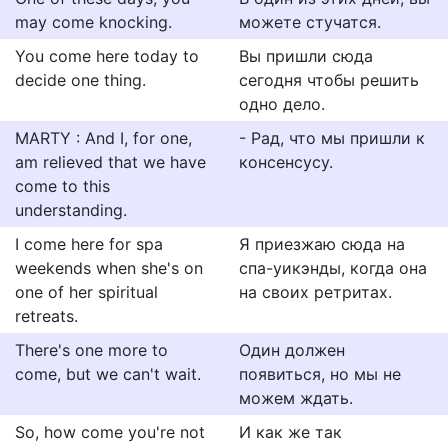
may come knocking.
можете стучатся.
You come here today to
Вы пришли сюда
decide one thing.
сегодня чтобы решить
одно дело.
MARTY : And I, for one,
- Рад, что мы пришли к
am relieved that we have
консенсусу.
come to this
understanding.
I come here for spa
Я приезжаю сюда на
weekends when she's on
спа-уикэнды, когда она
one of her spiritual
на своих ретритах.
retreats.
There's one more to
Один должен
come, but we can't wait.
появиться, но мы не
можем ждать.
So, how come you're not
И как же так