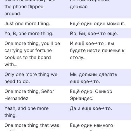
the phone flipped
держал.
around.
Just one more thing.
Ещё один один момент.
Yo, B, one more thing.
Йо, Би, кое-что ещё.
One more thing, you'll be
И ещё кое-что : вы
carrying your fortune
будете нести печенья к
cookies to the board
столу...
with...
Only one more thing we
Мы должны сделать
need to do.
еще кое-что.
One more thing, Señor
Ещё одно. Сеньор
Hernandez.
Эрнандес.
Yeah, and one more
Да и еще кое-что.
thing.
One more thing that was
Еще один немного