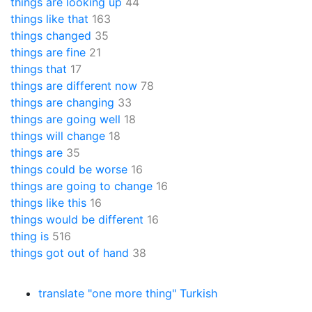
things are looking up
44
things like that
163
things changed
35
things are fine
21
things that
17
things are different now
78
things are changing
33
things are going well
18
things will change
18
things are
35
things could be worse
16
things are going to change
16
things like this
16
things would be different
16
thing is
516
things got out of hand
38
translate "one more thing" Turkish