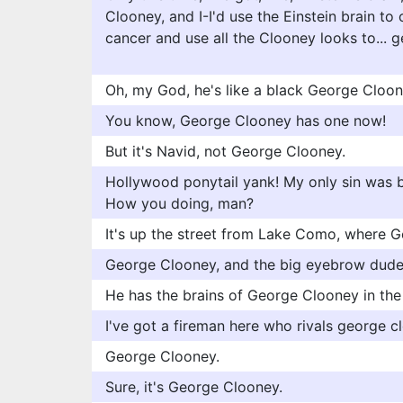
Clooney, and I-I'd use the Einstein brain to
cancer and use all the Clooney looks to... ge
Oh, my God, he's like a black George Cloon
You know, George Clooney has one now!
But it's Navid, not George Clooney.
Hollywood ponytail yank! My only sin was b
How you doing, man?
It's up the street from Lake Como, where G
George Clooney, and the big eyebrow dude 
He has the brains of George Clooney in the
I've got a fireman here who rivals george c
George Clooney.
Sure, it's George Clooney.