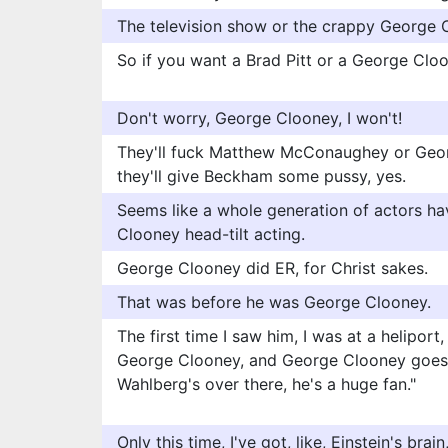
The television show or the crappy George
So if you want a Brad Pitt or a George Cloon
Don't worry, George Clooney, I won't!
They'll fuck Matthew McConaughey or Georg
they'll give Beckham some pussy, yes.
Seems like a whole generation of actors ha
Clooney head-tilt acting.
George Clooney did ER, for Christ sakes.
That was before he was George Clooney.
The first time I saw him, I was at a helipor
George Clooney, and George Clooney goes 
Wahlberg's over there, he's a huge fan."
Only this time, I've got, like, Einstein's brai