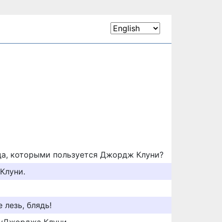
дца, которыми пользуется Джордж Клуни?
Клуни.
е лезь, блядь!