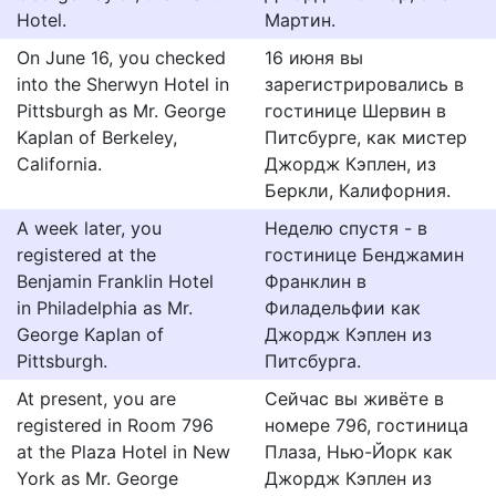
Hotel.
Мартин.
On June 16, you checked
16 июня вы
into the Sherwyn Hotel in
зарегистрировались в
Pittsburgh as Mr. George
гостинице Шервин в
Kaplan of Berkeley,
Питсбурге, как мистер
California.
Джордж Кэплен, из
Беркли, Калифорния.
A week later, you
Неделю спустя - в
registered at the
гостинице Бенджамин
Benjamin Franklin Hotel
Франклин в
in Philadelphia as Mr.
Филадельфии как
George Kaplan of
Джордж Кэплен из
Pittsburgh.
Питсбурга.
At present, you are
Сейчас вы живёте в
registered in Room 796
номере 796, гостиница
at the Plaza Hotel in New
Плаза, Нью-Йорк как
York as Mr. George
Джордж Кэплен из