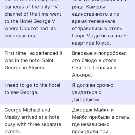
cameras of the only TV
ряда. Камеры
channel of the time went
единственного в то
to the Hotel George V
время телеканала
where Clouzot had his
отправились в отель
headquarters.
Георг V, где была штаб-
квартира Клузо.
First time I experienced it
Впервые я попробовал
was in the hotel Saint
это блюдо в отеле
George in Algiers.
Святого Георгия в
Алжире.
I need to go to the hotel
Я должен срочно
to see George.
увидеться с
Джорджем.
George Michael and
Джордж Майкл и
Maeby arrived at a hotel
Мейби прибыли в отель,
busy with three separate
где независимо
events.
проходили три