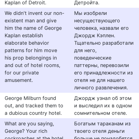
Kaplan of Detroit.
Детройта.
We didn't invent our non-
Мы изобрели
existent man and give
несуществующего
him the name of George
человека, назвали его
Kaplan establish
Джордж Кэплен.
elaborate behavior
Тщательно разработали
patterns for him move
для него,
his prop belongings in
поведенческие
and out of hotel rooms,
паттерны, перевозили
for our private
его принадлежности из
amusement.
отеля не для нашего
личного развлечения.
George Milburn found
Джордж узнал об этом
out, and tracked them to
и выследил их в одном
a dubious country hotel.
сомнительном отеле.
What are you saying,
Богатым тараканам из
George? Your rich
твоего отеля деньги
cockroaches at the hotel,
больше не понадобятся.