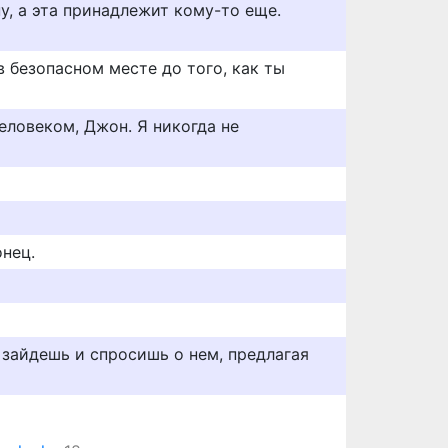
у, а эта принадлежит кому-то еще.
 безопасном месте до того, как ты
еловеком, Джон. Я никогда не
онец.
 зайдешь и спросишь о нем, предлагая