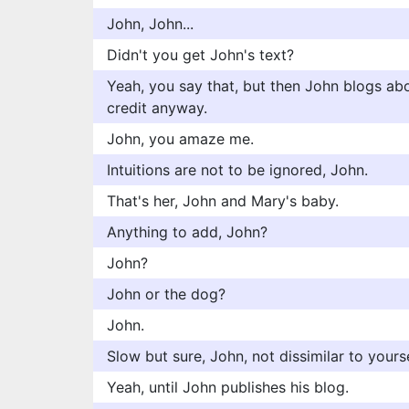
John, John...
Didn't you get John's text?
Yeah, you say that, but then John blogs abou
credit anyway.
John, you amaze me.
Intuitions are not to be ignored, John.
That's her, John and Mary's baby.
Anything to add, John?
John?
John or the dog?
John.
Slow but sure, John, not dissimilar to yourse
Yeah, until John publishes his blog.