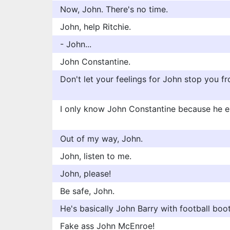
Now, John. There's no time.
John, help Ritchie.
- John...
John Constantine.
Don't let your feelings for John stop you fr
I only know John Constantine because he 
Out of my way, John.
John, listen to me.
John, please!
Be safe, John.
He's basically John Barry with football boot
Fake ass John McEnroe!