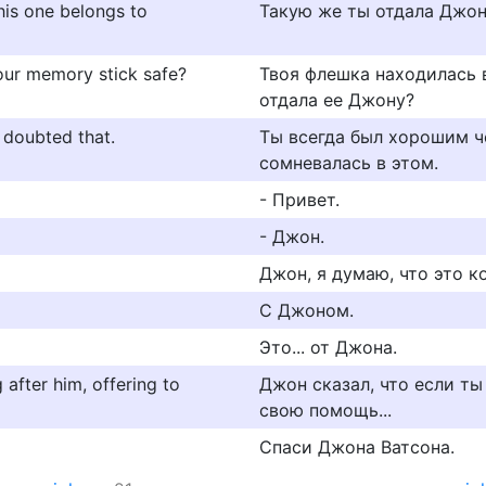
his one belongs to
Такую же ты отдала Джон
our memory stick safe?
Твоя флешка находилась в
отдала ее Джону?
 doubted that.
Ты всегда был хорошим ч
сомневалась в этом.
- Привет.
- Джон.
Джон, я думаю, что это к
С Джоном.
Это... от Джона.
after him, offering to
Джон сказал, что если ты
свою помощь...
Спаси Джона Ватсона.