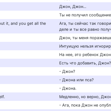
Джон, Джон...
Ты не получил сообщение
t it, and you get all the
Ага, ты сейчас так говор
деле и ты все равно полу
Джон, ты меня поражаешь
Интуицую нельзя игнорир
На нее, это ребенок Джон
Есть что добавить, Джон?
- Джон?
- Джона или пса?
- Джона.
lf.
Медленно, но верно, Джон
- Ага, пока Джон не опубл