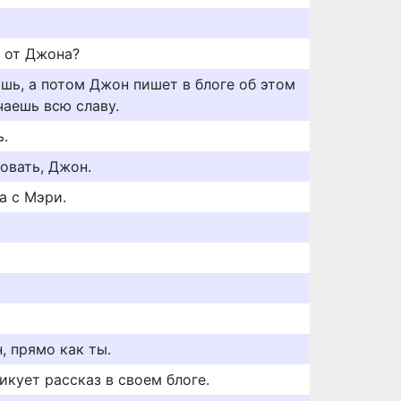
 от Джона?
ишь, а потом Джон пишет в блоге об этом
чаешь всю славу.
.
овать, Джон.
а с Мэри.
, прямо как ты.
икует рассказ в своем блоге.