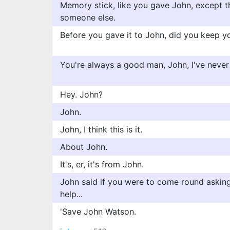
Memory stick, like you gave John, except t
someone else.
Before you gave it to John, did you keep y
You're always a good man, John, I've never
Hey. John?
John.
John, I think this is it.
About John.
It's, er, it's from John.
John said if you were to come round asking 
help...
'Save John Watson.