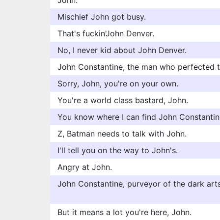
John.
Mischief John got busy.
That's fuckin'John Denver.
No, I never kid about John Denver.
John Constantine, the man who perfected t
Sorry, John, you're on your own.
You're a world class bastard, John.
You know where I can find John Constantin
Z, Batman needs to talk with John.
I'll tell you on the way to John's.
Angry at John.
John Constantine, purveyor of the dark arts a
But it means a lot you're here, John.