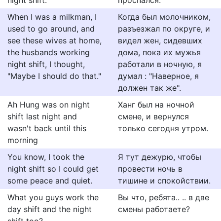
night shift.
проспался.
When I was a milkman, I
Когда был молочником,
used to go around, and
разъезжал по округе, и
see these wives at home,
видел жен, сидевших
the husbands working
дома, пока их мужья
night shift, I thought,
работали в ночную, я
"Maybe I should do that."
думал : "Наверное, я
должен так же".
Ah Hung was on night
Ханг был на ночной
shift last night and
смене, и вернулся
wasn't back until this
только сегодня утром.
morning
You know, I took the
Я тут дежурю, чтобы
night shift so I could get
провести ночь в
some peace and quiet.
тишине и спокойствии.
What you guys work the
Вы что, ребята.. .. в две
day shift and the night
смены работаете?