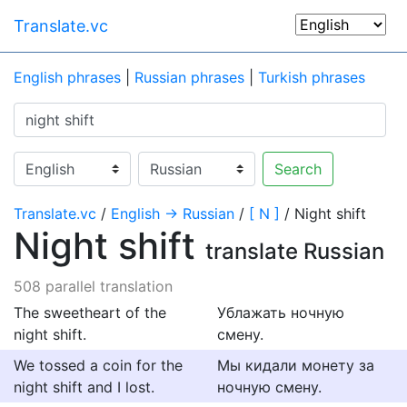
Translate.vc
English phrases
|
Russian phrases
|
Turkish phrases
Search
Translate.vc
/
English → Russian
/
[ N ]
/ Night shift
Night shift
translate Russian
508 parallel translation
The sweetheart of the
Ублажать ночную
night shift.
смену.
We tossed a coin for the
Мы кидали монету за
night shift and I lost.
ночную смену.