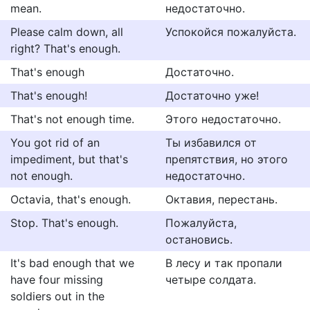
mean.
недостаточно.
Please calm down, all
Успокойся пожалуйста.
right? That's enough.
That's enough
Достаточно.
That's enough!
Достаточно уже!
That's not enough time.
Этого недостаточно.
You got rid of an
Ты избавился от
impediment, but that's
препятствия, но этого
not enough.
недостаточно.
Octavia, that's enough.
Октавия, перестань.
Stop. That's enough.
Пожалуйста,
остановись.
It's bad enough that we
В лесу и так пропали
have four missing
четыре солдата.
soldiers out in the