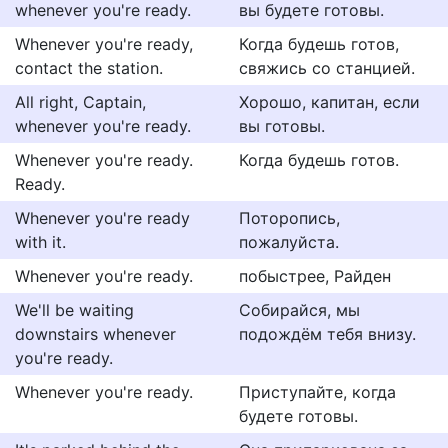
whenever you're ready.
вы будете готовы.
Whenever you're ready,
Когда будешь готов,
contact the station.
свяжись со станцией.
All right, Captain,
Хорошо, капитан, если
whenever you're ready.
вы готовы.
Whenever you're ready.
Когда будешь готов.
Ready.
Whenever you're ready
Поторопись,
with it.
пожалуйста.
Whenever you're ready.
побыстрее, Райден
We'll be waiting
Собирайся, мы
downstairs whenever
подождём тебя внизу.
you're ready.
Whenever you're ready.
Приступайте, когда
будете готовы.