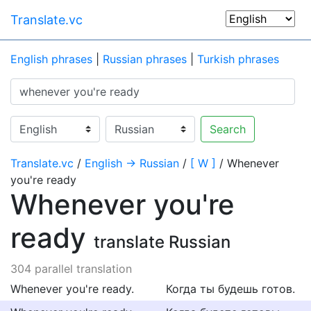
Translate.vc
English phrases
|
Russian phrases
|
Turkish phrases
Search
Translate.vc
/
English → Russian
/
[ W ]
/ Whenever
you're ready
Whenever you're
ready
translate Russian
304 parallel translation
Whenever you're ready.
Когда ты будешь готов.