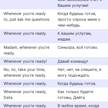
Вашим услугам!
Whenever you're ready
Когда будешь готов,
to, just ask me questions.
просто спроси меня о
чем-нибудь.
Whenever you're ready.
К вашим услугам,
мадам.
Madam, whenever you're
Синьора, всё готово.
ready.
Whenever you're ready!
Давай команду!
No, no, take your time,
Нет, нет, не спешите, я
whenever you're ready.
могу подождать.
Whenever you're ready.
Когда будешь готов.
Whenever you're ready,
Как только будете
Data.
готовы, Дейта.
Whenever you're ready.
В любое время, когда