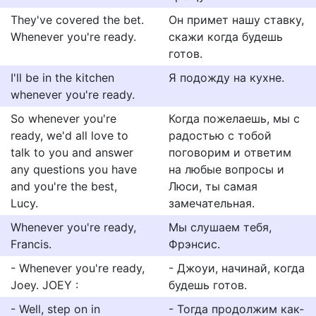
They've covered the bet.
Он примет нашу ставку,
Whenever you're ready.
скажи когда будешь
готов.
I'll be in the kitchen
Я подожду на кухне.
whenever you're ready.
So whenever you're
Когда пожелаешь, мы с
ready, we'd all love to
радостью с тобой
talk to you and answer
поговорим и ответим
any questions you have
на любые вопросы и
and you're the best,
Люси, ты самая
Lucy.
замечательная.
Whenever you're ready,
Мы слушаем тебя,
Francis.
Фрэнсис.
- Whenever you're ready,
- Джоуи, начинай, когда
Joey. JOEY :
будешь готов.
- Well, step on in
- Тогда продолжим как-