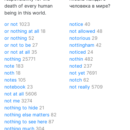
death of every human
человека в мире?
being in this world.
or not
1023
notice
40
or nothing at all
18
not allowed
48
or nothing
52
notorious
29
or not to be
27
nottingham
42
or not at all
35
noticed
24
nothing
25771
nothin
482
note
183
noted
237
noth
18
not yet
7691
notes
105
notch
62
notebook
23
not really
5709
not at all
5606
not me
3274
nothing to hide
21
nothing else matters
82
nothing to see here
87
nothing much
304