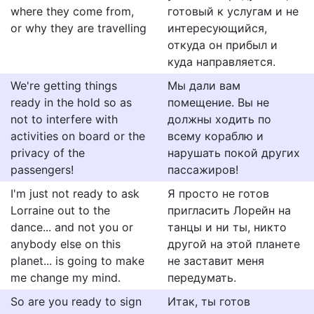
where they come from,
готовый к услугам и не
or why they are travelling
интересующийся,
откуда он прибыл и
куда направляется.
We're getting things
Мы дали вам
ready in the hold so as
помещение. Вы не
not to interfere with
должны ходить по
activities on board or the
всему кораблю и
privacy of the
нарушать покой других
passengers!
пассажиров!
I'm just not ready to ask
Я просто не готов
Lorraine out to the
пригласить Лорейн на
dance... and not you or
танцы и ни ты, никто
anybody else on this
другой на этой планете
planet... is going to make
не заставит меня
me change my mind.
передумать.
So are you ready to sign
Итак, ты готов