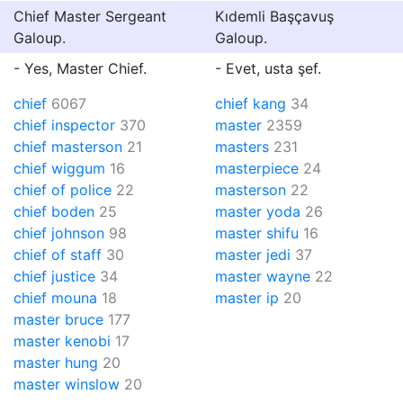
Chief Master Sergeant
Kıdemli Başçavuş
Galoup.
Galoup.
- Yes, Master Chief.
- Evet, usta şef.
chief
6067
chief kang
34
chief inspector
370
master
2359
chief masterson
21
masters
231
chief wiggum
16
masterpiece
24
chief of police
22
masterson
22
chief boden
25
master yoda
26
chief johnson
98
master shifu
16
chief of staff
30
master jedi
37
chief justice
34
master wayne
22
chief mouna
18
master ip
20
master bruce
177
master kenobi
17
master hung
20
master winslow
20