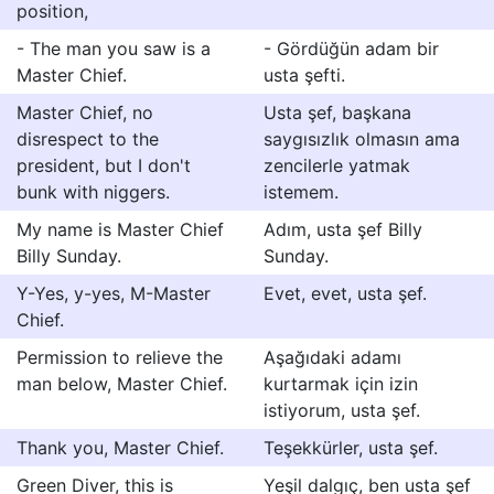
position,
- The man you saw is a
- Gördüğün adam bir
Master Chief.
usta şefti.
Master Chief, no
Usta şef, başkana
disrespect to the
saygısızlık olmasın ama
president, but I don't
zencilerle yatmak
bunk with niggers.
istemem.
My name is Master Chief
Adım, usta şef Billy
Billy Sunday.
Sunday.
Y-Yes, y-yes, M-Master
Evet, evet, usta şef.
Chief.
Permission to relieve the
Aşağıdaki adamı
man below, Master Chief.
kurtarmak için izin
istiyorum, usta şef.
Thank you, Master Chief.
Teşekkürler, usta şef.
Green Diver, this is
Yeşil dalgıç, ben usta şef