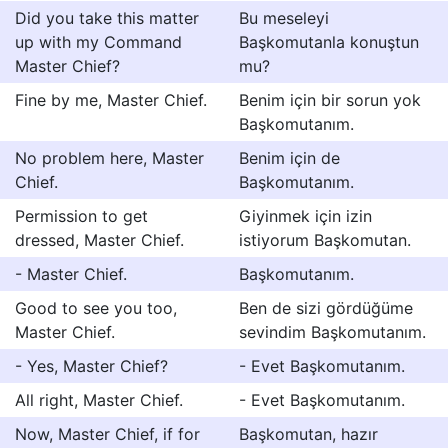
Did you take this matter
Bu meseleyi
up with my Command
Başkomutanla konuştun
Master Chief?
mu?
Fine by me, Master Chief.
Benim için bir sorun yok
Başkomutanım.
No problem here, Master
Benim için de
Chief.
Başkomutanım.
Permission to get
Giyinmek için izin
dressed, Master Chief.
istiyorum Başkomutan.
- Master Chief.
Başkomutanım.
Good to see you too,
Ben de sizi gördüğüme
Master Chief.
sevindim Başkomutanım.
- Yes, Master Chief?
- Evet Başkomutanım.
All right, Master Chief.
- Evet Başkomutanım.
Now, Master Chief, if for
Başkomutan, hazır