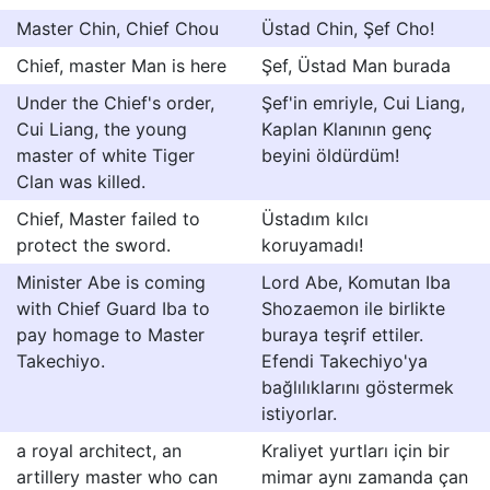
Master Chin, Chief Chou
Üstad Chin, Şef Cho!
Chief, master Man is here
Şef, Üstad Man burada
Under the Chief's order,
Şef'in emriyle, Cui Liang,
Cui Liang, the young
Kaplan Klanının genç
master of white Tiger
beyini öldürdüm!
Clan was killed.
Chief, Master failed to
Üstadım kılcı
protect the sword.
koruyamadı!
Minister Abe is coming
Lord Abe, Komutan Iba
with Chief Guard Iba to
Shozaemon ile birlikte
pay homage to Master
buraya teşrif ettiler.
Takechiyo.
Efendi Takechiyo'ya
bağlılıklarını göstermek
istiyorlar.
a royal architect, an
Kraliyet yurtları için bir
artillery master who can
mimar aynı zamanda çan