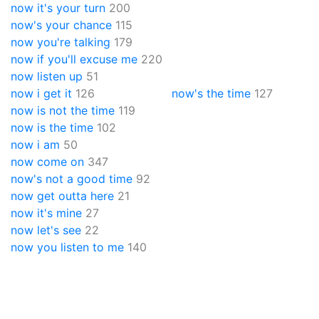
now it's your turn
200
now's your chance
115
now you're talking
179
now if you'll excuse me
220
now listen up
51
now i get it
126
now's the time
127
now is not the time
119
now is the time
102
now i am
50
now come on
347
now's not a good time
92
now get outta here
21
now it's mine
27
now let's see
22
now you listen to me
140