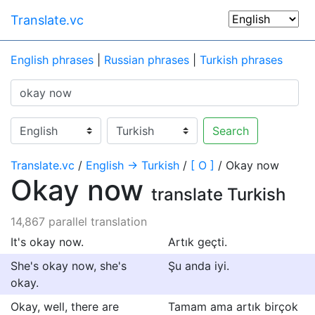
Translate.vc
English phrases
|
Russian phrases
|
Turkish phrases
Search
Translate.vc
/
English → Turkish
/
[ O ]
/ Okay now
Okay now
translate Turkish
14,867 parallel translation
It's okay now.
Artık geçti.
She's okay now, she's
Şu anda iyi.
okay.
Okay, well, there are
Tamam ama artık birçok