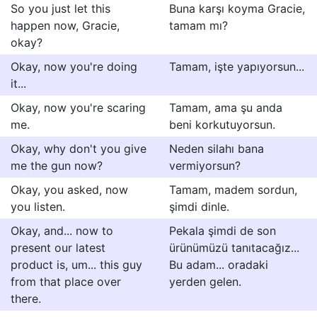
So you just let this
Buna karşı koyma Gracie,
happen now, Gracie,
tamam mı?
okay?
Okay, now you're doing
Tamam, işte yapıyorsun...
it...
Okay, now you're scaring
Tamam, ama şu anda
me.
beni korkutuyorsun.
Okay, why don't you give
Neden silahı bana
me the gun now?
vermiyorsun?
Okay, you asked, now
Tamam, madem sordun,
you listen.
şimdi dinle.
Okay, and... now to
Pekala şimdi de son
present our latest
ürünümüzü tanıtacağız...
product is, um... this guy
Bu adam... oradaki
from that place over
yerden gelen.
there.