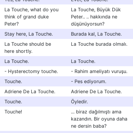
La Touche, what do you
La Touche, Büyük Dük
think of grand duke
Peter.. .. hakkında ne
Peter?
düşünüyorsun?
Stay here, La Touche.
Burada kal, La Touche.
La Touche should be
La Touche burada olmalı.
here shortly.
La Touche.
La Touche.
- Hysterectomy touche.
- Rahim ameliyatı vuruşu.
Touche.
- Pes ediyorum.
Adriene De La Touche.
Adriene De La Touche.
Touche.
Öyledir.
Touche!
... biraz dağılmıştı ama
kazandın. Bir oyuna daha
ne dersin baba?