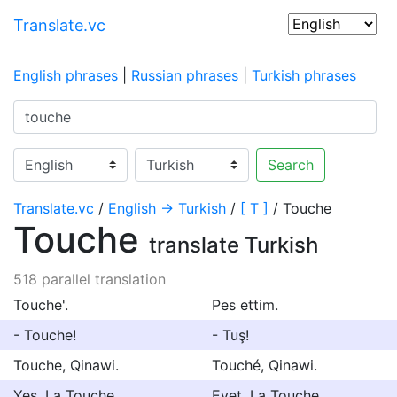
Translate.vc
English phrases
|
Russian phrases
|
Turkish phrases
Search
Translate.vc
/
English → Turkish
/
[ T ]
/ Touche
Touche
translate Turkish
518 parallel translation
Touche'.
Pes ettim.
- Touche!
- Tuş!
Touche, Qinawi.
Touché, Qinawi.
Yes, La Touche.
Evet, La Touche.