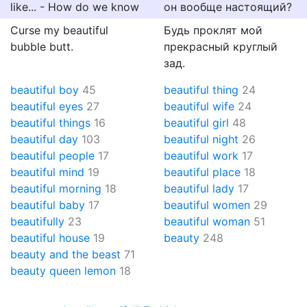
like... - How do we know
он вообще настоящий?
Curse my beautiful
Будь проклят мой
bubble butt.
прекрасный круглый
зад.
beautiful boy
45
beautiful thing
24
beautiful eyes
27
beautiful wife
24
beautiful things
16
beautiful girl
48
beautiful day
103
beautiful night
26
beautiful people
17
beautiful work
17
beautiful mind
19
beautiful place
18
beautiful morning
18
beautiful lady
17
beautiful baby
17
beautiful women
29
beautifully
23
beautiful woman
51
beautiful house
19
beauty
248
beauty and the beast
71
beauty queen lemon
18