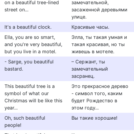
on a beautiful tree-lined
замечательной,
street on...
засаженной деревьями
улице.
It's a beautiful clock.
Красивые часы.
Ella, you are so smart,
Элла, ты такая умная и
and you're very beautiful,
такая красивая, но ты
but you live in a motel.
живешь в мотеле.
- Sarge, you beautiful
– Сержант, ты
bastard.
замечательный
засранец.
This beautiful tree is a
Это прекрасное дерево
symbol of what our
- символ того, каким
Christmas will be like this
будет Рождество в
year...
этом году...
Oh, such beautiful
Вы такие хорошие!
people!