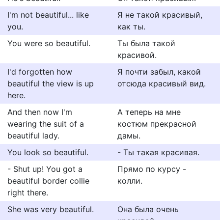
I'm not beautiful... like
Я не такой красивый,
you.
как ты.
You were so beautiful.
Ты была такой
красивой.
I'd forgotten how
Я почти забыл, какой
beautiful the view is up
отсюда красивый вид.
here.
And then now I'm
А теперь на мне
wearing the suit of a
костюм прекрасной
beautiful lady.
дамы.
You look so beautiful.
- Ты такая красивая.
- Shut up! You got a
Прямо по курсу -
beautiful border collie
колли.
right there.
She was very beautiful.
Она была очень