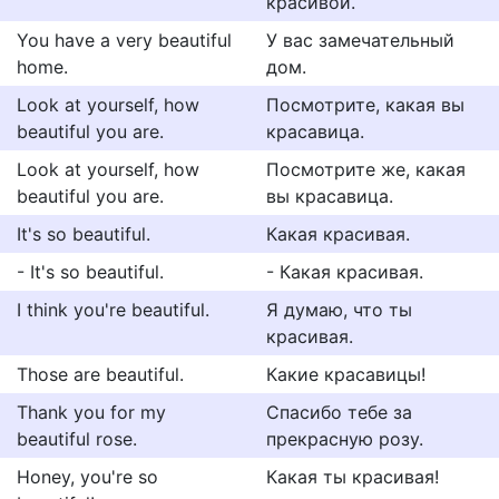
красивой.
You have a very beautiful
У вас замечательный
home.
дом.
Look at yourself, how
Посмотрите, какая вы
beautiful you are.
красавица.
Look at yourself, how
Посмотрите же, какая
beautiful you are.
вы красавица.
It's so beautiful.
Какая красивая.
- It's so beautiful.
- Какая красивая.
I think you're beautiful.
Я думаю, что ты
красивая.
Those are beautiful.
Какие красавицы!
Thank you for my
Спасибо тебе за
beautiful rose.
прекрасную розу.
Honey, you're so
Какая ты красивая!