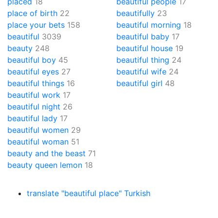
placed
18
beautiful people
17
place of birth
22
beautifully
23
place your bets
158
beautiful morning
18
beautiful
3039
beautiful baby
17
beauty
248
beautiful house
19
beautiful boy
45
beautiful thing
24
beautiful eyes
27
beautiful wife
24
beautiful things
16
beautiful girl
48
beautiful work
17
beautiful night
26
beautiful lady
17
beautiful women
29
beautiful woman
51
beauty and the beast
71
beauty queen lemon
18
translate "beautiful place" Turkish