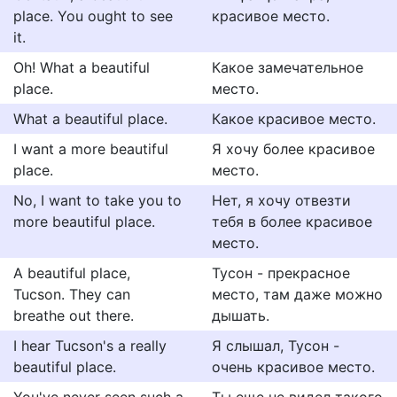
place. You ought to see
красивое место.
it.
Oh! What a beautiful
Какое замечательное
place.
место.
What a beautiful place.
Какое красивое место.
I want a more beautiful
Я хочу более красивое
place.
место.
No, I want to take you to
Нет, я хочу отвезти
more beautiful place.
тебя в более красивое
место.
A beautiful place,
Тусон - прекрасное
Tucson. They can
место, там даже можно
breathe out there.
дышать.
I hear Tucson's a really
Я слышал, Тусон -
beautiful place.
очень красивое место.