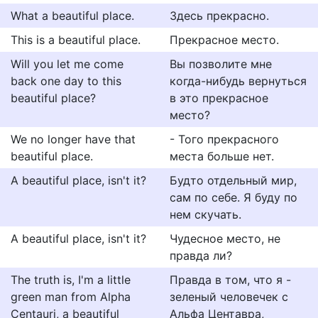
What a beautiful place.
Здесь прекрасно.
This is a beautiful place.
Прекрасное место.
Will you let me come
Вы позволите мне
back one day to this
когда-нибудь вернуться
beautiful place?
в это прекрасное
место?
We no longer have that
- Того прекрасного
beautiful place.
места больше нет.
A beautiful place, isn't it?
Будто отдельный мир,
сам по себе. Я буду по
нем скучать.
A beautiful place, isn't it?
Чудесное место, не
правда ли?
The truth is, I'm a little
Правда в том, что я -
green man from Alpha
зеленый человечек с
Centauri, a beautiful
Альфа Центавра,