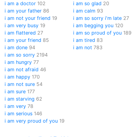
i am a doctor
102
i am so glad
20
i am your father
86
i am calm
93
i am not your friend
19
i am so sorry i'm late
27
i am very busy
19
i am begging you
120
i am flattered
27
i am so proud of you
189
i am your friend
85
i am tired
83
i am done
94
i am not
783
i am so sorry
2194
i am hungry
77
i am not afraid
46
i am happy
170
i am not sure
54
i am sure
177
i am starving
62
i am very
78
i am serious
146
i am very proud of you
19