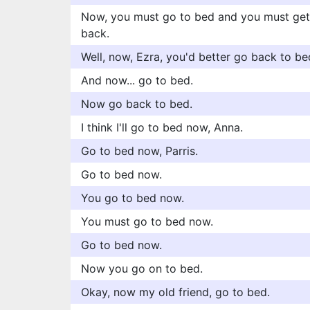
Now, you must go to bed and you must get 
back.
Well, now, Ezra, you'd better go back to be
And now... go to bed.
Now go back to bed.
I think I'll go to bed now, Anna.
Go to bed now, Parris.
Go to bed now.
You go to bed now.
You must go to bed now.
Go to bed now.
Now you go on to bed.
Okay, now my old friend, go to bed.