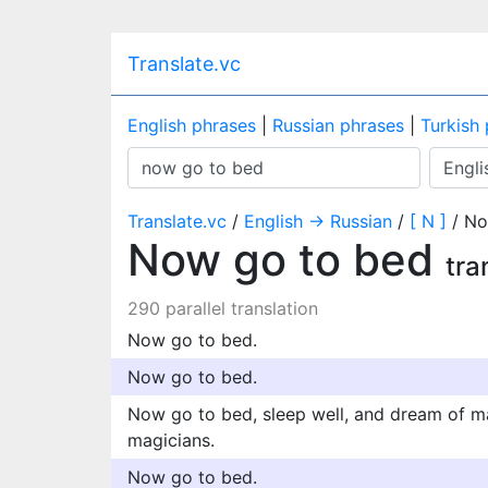
Translate.vc
English phrases
|
Russian phrases
|
Turkish
Translate.vc
/
English → Russian
/
[ N ]
/ No
Now go to bed
tra
290 parallel translation
Now go to bed.
Now go to bed.
Now go to bed, sleep well, and dream of ma
magicians.
Now go to bed.