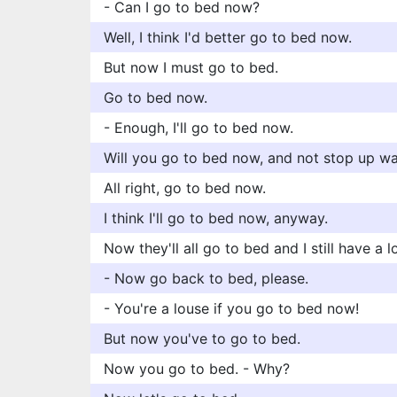
- Can I go to bed now?
Well, I think I'd better go to bed now.
But now I must go to bed.
Go to bed now.
- Enough, I'll go to bed now.
Will you go to bed now, and not stop up wa
All right, go to bed now.
I think I'll go to bed now, anyway.
Now they'll all go to bed and I still have a l
- Now go back to bed, please.
- You're a louse if you go to bed now!
But now you've to go to bed.
Now you go to bed. - Why?