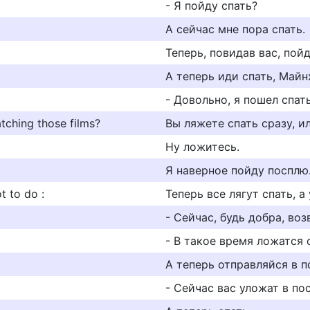
- Я пойду спать?
А сейчас мне пора спать.
Теперь, повидав вас, пойд
А теперь иди спать, Майн
- Довольно, я пошел спать
tching those films?
Вы ляжете спать сразу, 
Ну ложитесь.
Я наверное пойду посплю
ot to do :
Теперь все лягут спать, а
- Сейчас, будь добра, во
- В такое время ложатся 
А теперь отправляйся в п
- Сейчас вас уложат в по