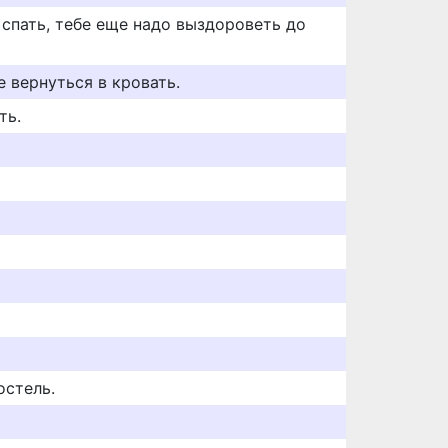
 спать, тебе еще надо выздороветь до
е вернуться в кровать.
ть.
остель.