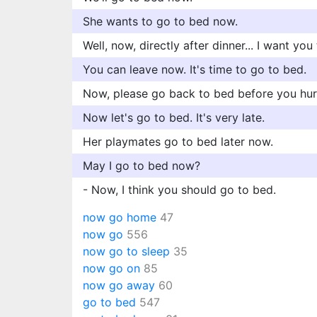
She wants to go to bed now.
Well, now, directly after dinner... I want you
You can leave now. It's time to go to bed.
Now, please go back to bed before you hurt
Now let's go to bed. It's very late.
Her playmates go to bed later now.
May I go to bed now?
- Now, I think you should go to bed.
now go home
47
now go
556
now go to sleep
35
now go on
85
now go away
60
go to bed
547