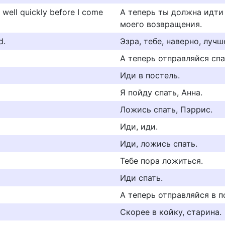
well quickly before I come
А теперь ты должна идти
моего возвращения.
d.
Эзра, тебе, наверно, лучш
А теперь отправляйся спа
Иди в постель.
Я пойду спать, Анна.
Ложись спать, Пэррис.
Иди, иди.
Иди, ложись спать.
Тебе пора ложиться.
Иди спать.
А теперь отправляйся в п
Скорее в койку, старина.